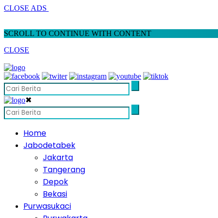
CLOSE ADS
SCROLL TO CONTINUE WITH CONTENT
CLOSE
✖
Home
Jabodetabek
Jakarta
Tangerang
Depok
Bekasi
Purwasukaci