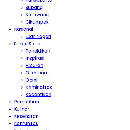
Purwakarta
Subang
Karawang
Cikampek
Nasional
Luar Negeri
Serba Serbi
Pendidikan
Inspirasi
Hiburan
Olahraga
Opini
Kriminalitas
Kecantikan
Ramadhan
Kuliner
Kesehatan
Komunitas