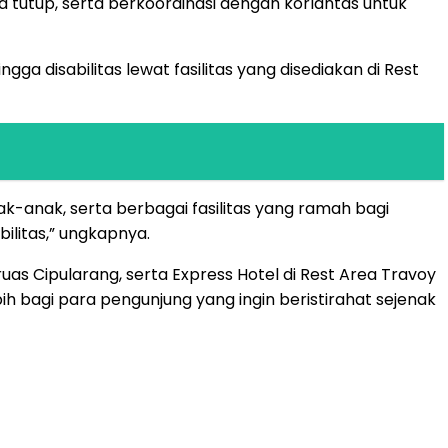
tutup, serta berkoordinasi dengan korlantas untuk
 disabilitas lewat fasilitas yang disediakan di Rest
anak-anak, serta berbagai fasilitas yang ramah bagi
ilitas,” ungkapnya.
uas Cipularang, serta Express Hotel di Rest Area Travoy
bagi para pengunjung yang ingin beristirahat sejenak