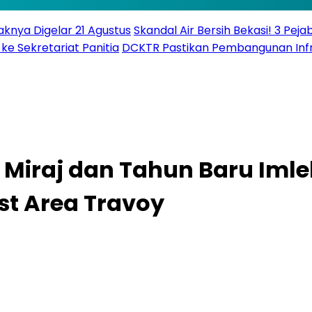
knya Digelar 21 Agustus
Skandal Air Bersih Bekasi! 3 Peja
ke Sekretariat Panitia
DCKTR Pastikan Pembangunan Infra
 Miraj dan Tahun Baru Imle
st Area Travoy