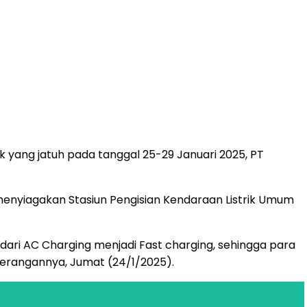
yang jatuh pada tanggal 25-29 Januari 2025, PT
n menyiagakan Stasiun Pengisian Kendaraan Listrik Umum
, dari AC Charging menjadi Fast charging, sehingga para
terangannya, Jumat (24/1/2025).