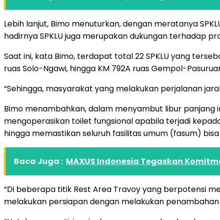
Lebih lanjut, Bimo menuturkan, dengan meratanya SPKLU, 
hadirnya SPKLU juga merupakan dukungan terhadap pro
Saat ini, kata Bimo, terdapat total 22 SPKLU yang terseb
ruas Solo-Ngawi, hingga KM 792A ruas Gempol-Pasurua
“Sehingga, masyarakat yang melakukan perjalanan jarak j
Bimo menambahkan, dalam menyambut libur panjang ini, 
mengoperasikan toilet fungsional apabila terjadi kepa
hingga memastikan seluruh fasilitas umum (fasum) bisa
Baca Juga :
MAXUS Indonesia Tegaskan Komitmen 
“Di beberapa titik Rest Area Travoy yang berpotensi men
melakukan persiapan dengan melakukan penambahan p