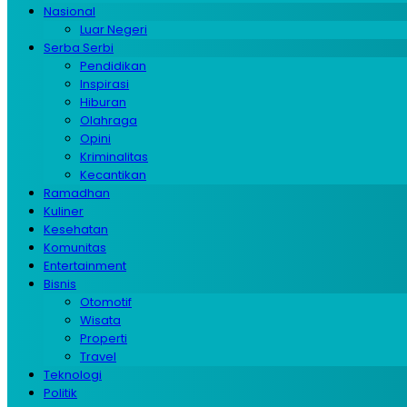
Nasional
Luar Negeri
Serba Serbi
Pendidikan
Inspirasi
Hiburan
Olahraga
Opini
Kriminalitas
Kecantikan
Ramadhan
Kuliner
Kesehatan
Komunitas
Entertainment
Bisnis
Otomotif
Wisata
Properti
Travel
Teknologi
Politik