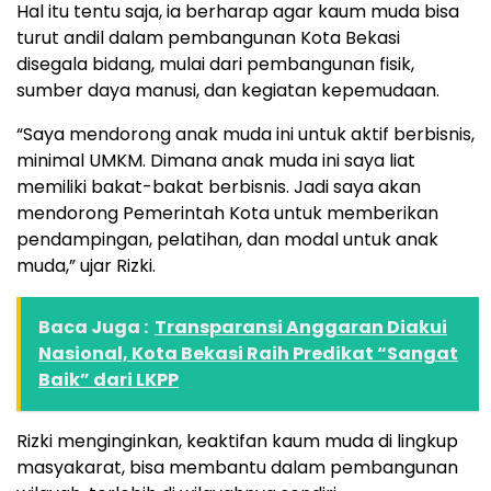
Hal itu tentu saja, ia berharap agar kaum muda bisa
turut andil dalam pembangunan Kota Bekasi
disegala bidang, mulai dari pembangunan fisik,
sumber daya manusi, dan kegiatan kepemudaan.
“Saya mendorong anak muda ini untuk aktif berbisnis,
minimal UMKM. Dimana anak muda ini saya liat
memiliki bakat-bakat berbisnis. Jadi saya akan
mendorong Pemerintah Kota untuk memberikan
pendampingan, pelatihan, dan modal untuk anak
muda,” ujar Rizki.
Baca Juga :
Transparansi Anggaran Diakui
Nasional, Kota Bekasi Raih Predikat “Sangat
Baik” dari LKPP
Rizki menginginkan, keaktifan kaum muda di lingkup
masyakarat, bisa membantu dalam pembangunan