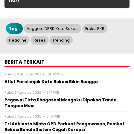
hari
Tag :
Anggota DPRD Kota Bekasi
Fraksi PKB
Headline
Reses
Trending
BERITA TERKAIT
Kamis, 6 Agustus 2026 - 14:00 WIB
Atlet Paralimpik Kota Bekasi Bikin Bangga
Rabu, 5 Agustus 2026 - 18:17 WIB
Pegawai Tirta Bhagasasi Mengaku Dipaksa Tanda
Tangani Mosi
Rabu, 5 Agustus 2026 - 16:16 WIB
Tri Adhianto Minta OPD Perkuat Pengawasan, Pemkot
Bekasi Benahi Sistem Cegah Korupsi