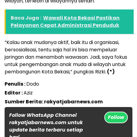
wilayah, terlebih di wilayahnya sendiri.
Baca Juga :
Wawali Kota Bekasi Pastikan
Pelayanan Cepat Administrasi Penduduk
“Kalau anak mudanya aktif, baik itu di organisasi,
bersosialisasi, tentu saja hal ini bisa mempeluar
jaringan dan menambah wawasan. Jadi, saya fokus
untuk pengembangan anak muda di wilayah untuk
pembangunan Kota Bekasi,” pungkas Rizki.
(*)
Penulis :
Dodo
Editor :
Aziz
Sumber Berita: rakyatjabarnews.com
Follow WhatsApp Channel
Follow
rakyatjabarnews.com untuk
update berita terbaru setiap