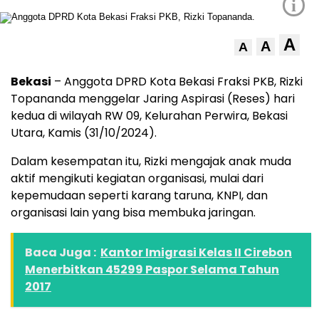
i
A
A
A
Bekasi
– Anggota DPRD Kota Bekasi Fraksi PKB, Rizki
Topananda menggelar Jaring Aspirasi (Reses) hari
kedua di wilayah RW 09, Kelurahan Perwira, Bekasi
Utara, Kamis (31/10/2024).
Dalam kesempatan itu, Rizki mengajak anak muda
aktif mengikuti kegiatan organisasi, mulai dari
kepemudaan seperti karang taruna, KNPI, dan
organisasi lain yang bisa membuka jaringan.
Baca Juga :
Kantor Imigrasi Kelas II Cirebon
Menerbitkan 45299 Paspor Selama Tahun
2017