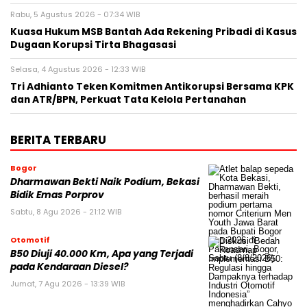
Rabu, 5 Agustus 2026 - 07:34 WIB
Kuasa Hukum MSB Bantah Ada Rekening Pribadi di Kasus
Dugaan Korupsi Tirta Bhagasasi
Selasa, 4 Agustus 2026 - 12:33 WIB
Tri Adhianto Teken Komitmen Antikorupsi Bersama KPK
dan ATR/BPN, Perkuat Tata Kelola Pertanahan
BERITA TERBARU
Bogor
Dharmawan Bekti Naik Podium, Bekasi
Bidik Emas Porprov
Sabtu, 8 Agu 2026 - 21:12 WIB
Otomotif
B50 Diuji 40.000 Km, Apa yang Terjadi
pada Kendaraan Diesel?
Jumat, 7 Agu 2026 - 13:39 WIB