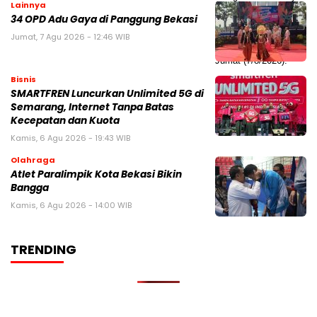
Lainnya
34 OPD Adu Gaya di Panggung Bekasi
Jumat, 7 Agu 2026 - 12:46 WIB
Bisnis
SMARTFREN Luncurkan Unlimited 5G di
Semarang, Internet Tanpa Batas
Kecepatan dan Kuota
Kamis, 6 Agu 2026 - 19:43 WIB
Olahraga
Atlet Paralimpik Kota Bekasi Bikin
Bangga
Kamis, 6 Agu 2026 - 14:00 WIB
TRENDING