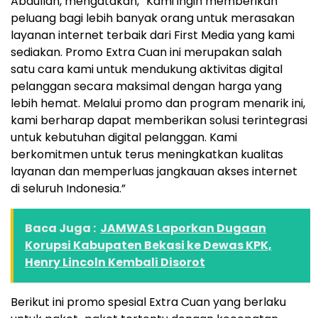
Abdullah, mengatakan, “Kami ingin memberikan
peluang bagi lebih banyak orang untuk merasakan
layanan internet terbaik dari First Media yang kami
sediakan. Promo Extra Cuan ini merupakan salah
satu cara kami untuk mendukung aktivitas digital
pelanggan secara maksimal dengan harga yang
lebih hemat. Melalui promo dan program menarik ini,
kami berharap dapat memberikan solusi terintegrasi
untuk kebutuhan digital pelanggan. Kami
berkomitmen untuk terus meningkatkan kualitas
layanan dan memperluas jangkauan akses internet
di seluruh Indonesia.”
Baca Juga :
JAMWAS Laporkan Dugaan
Korupsi Kabupaten Bekasi ke Dewas KPK,
Henry Lincoln Kembali Disorot
Berikut ini promo spesial Extra Cuan yang berlaku