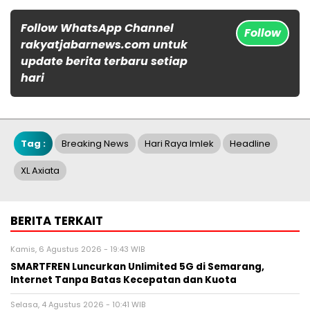
Follow WhatsApp Channel
Follow
rakyatjabarnews.com untuk
update berita terbaru setiap
hari
Tag :
Breaking News
Hari Raya Imlek
Headline
XL Axiata
BERITA TERKAIT
Kamis, 6 Agustus 2026 - 19:43 WIB
SMARTFREN Luncurkan Unlimited 5G di Semarang,
Internet Tanpa Batas Kecepatan dan Kuota
Selasa, 4 Agustus 2026 - 10:41 WIB