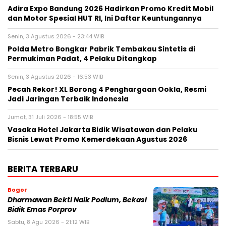
Adira Expo Bandung 2026 Hadirkan Promo Kredit Mobil
dan Motor Spesial HUT RI, Ini Daftar Keuntungannya
Senin, 3 Agustus 2026 - 23:44 WIB
Polda Metro Bongkar Pabrik Tembakau Sintetis di
Permukiman Padat, 4 Pelaku Ditangkap
Senin, 3 Agustus 2026 - 16:53 WIB
Pecah Rekor! XL Borong 4 Penghargaan Ookla, Resmi
Jadi Jaringan Terbaik Indonesia
Jumat, 31 Juli 2026 - 18:55 WIB
Vasaka Hotel Jakarta Bidik Wisatawan dan Pelaku
Bisnis Lewat Promo Kemerdekaan Agustus 2026
BERITA TERBARU
Bogor
Dharmawan Bekti Naik Podium, Bekasi
Bidik Emas Porprov
Sabtu, 8 Agu 2026 - 21:12 WIB