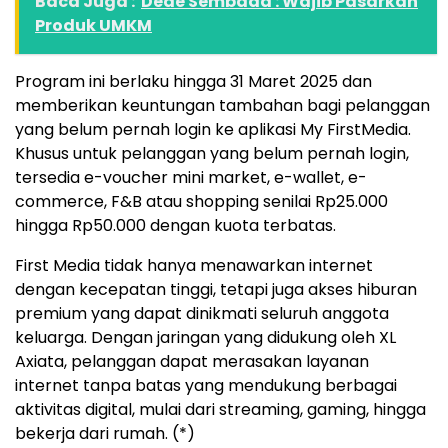
Baca Juga :
Dede Sembada : Wajib Pasarkan
Produk UMKM
Program ini berlaku hingga 31 Maret 2025 dan
memberikan keuntungan tambahan bagi pelanggan
yang belum pernah login ke aplikasi My FirstMedia.
Khusus untuk pelanggan yang belum pernah login,
tersedia e-voucher mini market, e-wallet, e-
commerce, F&B atau shopping senilai Rp25.000
hingga Rp50.000 dengan kuota terbatas.
First Media tidak hanya menawarkan internet
dengan kecepatan tinggi, tetapi juga akses hiburan
premium yang dapat dinikmati seluruh anggota
keluarga. Dengan jaringan yang didukung oleh XL
Axiata, pelanggan dapat merasakan layanan
internet tanpa batas yang mendukung berbagai
aktivitas digital, mulai dari streaming, gaming, hingga
bekerja dari rumah. (*)