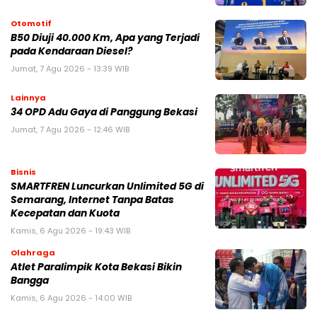
Otomotif
B50 Diuji 40.000 Km, Apa yang Terjadi
pada Kendaraan Diesel?
Jumat, 7 Agu 2026 - 13:39 WIB
Lainnya
34 OPD Adu Gaya di Panggung Bekasi
Jumat, 7 Agu 2026 - 12:46 WIB
Bisnis
SMARTFREN Luncurkan Unlimited 5G di
Semarang, Internet Tanpa Batas
Kecepatan dan Kuota
Kamis, 6 Agu 2026 - 19:43 WIB
Olahraga
Atlet Paralimpik Kota Bekasi Bikin
Bangga
Kamis, 6 Agu 2026 - 14:00 WIB