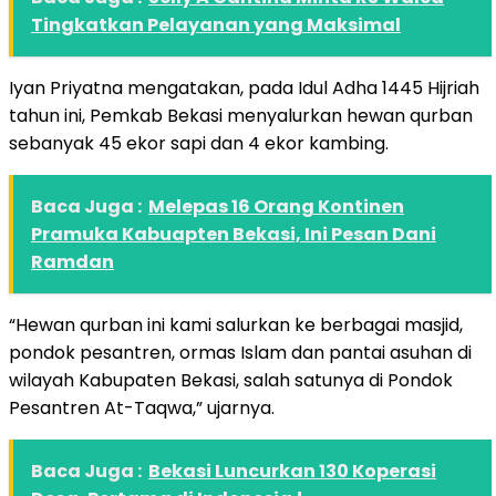
Tingkatkan Pelayanan yang Maksimal
Iyan Priyatna mengatakan, pada Idul Adha 1445 Hijriah
tahun ini, Pemkab Bekasi menyalurkan hewan qurban
sebanyak 45 ekor sapi dan 4 ekor kambing.
Baca Juga :
Melepas 16 Orang Kontinen
Pramuka Kabuapten Bekasi, Ini Pesan Dani
Ramdan
“Hewan qurban ini kami salurkan ke berbagai masjid,
pondok pesantren, ormas Islam dan pantai asuhan di
wilayah Kabupaten Bekasi, salah satunya di Pondok
Pesantren At-Taqwa,” ujarnya.
Baca Juga :
Bekasi Luncurkan 130 Koperasi