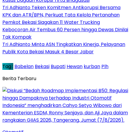
Kasus Dugaan Korupsi Tirta Bhagasasi
Tri Adhianto Teken Komitmen Antikorupsi Bersama
KPK dan ATR/BPN, Perkuat Tata Kelola Pertanahan
Pemkot Bekasi Siagakan 11 Water Trucking
Kebocoran Air Tembus 60 Persen hingga Dewas Dinilai
Tak Kompak
Tri Adhianto Minta ASN Tingkatkan Kinerja, Pelayanan
Publik Kota Bekasi Masuk 4 Besar Jabar
Tag :
Babelan
Bekasi
Bupati
Hewan
kurban
Plh
Berita Terbaru