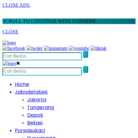
CLOSE ADS
SCROLL TO CONTINUE WITH CONTENT
CLOSE
✖
Home
Jabodetabek
Jakarta
Tangerang
Depok
Bekasi
Purwasukaci