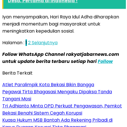
Desa, Pertama di Indonesia !
Iyan menyampaikan, Hari Raya Idul Adha diharapkan
menjadi momentum bagi masyarakat untuk
meningkatkan kepedulian sosial.
Halaman :
1
2
Selanjutnya
Follow WhatsApp Channel rakyatjabarnews.com
untuk update berita terbaru setiap hari
Follow
Berita Terkait
Atlet Paralimpik Kota Bekasi Bikin Bangga
Pegawai Tirta Bhagasasi Mengaku Dipaksa Tanda
Tangani Mosi
Tri Adhianto Minta OPD Perkuat Pengawasan, Pemkot
Bekasi Benahi Sistem Cegah Korupsi
Kuasa Hukum MSB Bantah Ada Rekening Pribadi di