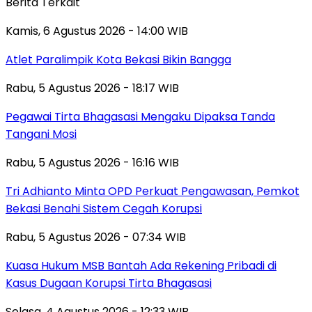
Berita Terkait
Kamis, 6 Agustus 2026 - 14:00 WIB
Atlet Paralimpik Kota Bekasi Bikin Bangga
Rabu, 5 Agustus 2026 - 18:17 WIB
Pegawai Tirta Bhagasasi Mengaku Dipaksa Tanda
Tangani Mosi
Rabu, 5 Agustus 2026 - 16:16 WIB
Tri Adhianto Minta OPD Perkuat Pengawasan, Pemkot
Bekasi Benahi Sistem Cegah Korupsi
Rabu, 5 Agustus 2026 - 07:34 WIB
Kuasa Hukum MSB Bantah Ada Rekening Pribadi di
Kasus Dugaan Korupsi Tirta Bhagasasi
Selasa, 4 Agustus 2026 - 12:33 WIB