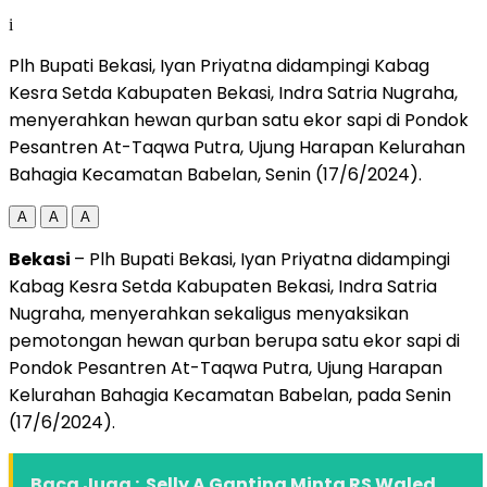
i
Plh Bupati Bekasi, Iyan Priyatna didampingi Kabag
Kesra Setda Kabupaten Bekasi, Indra Satria Nugraha,
menyerahkan hewan qurban satu ekor sapi di Pondok
Pesantren At-Taqwa Putra, Ujung Harapan Kelurahan
Bahagia Kecamatan Babelan, Senin (17/6/2024).
A
A
A
Bekasi
– Plh Bupati Bekasi, Iyan Priyatna didampingi
Kabag Kesra Setda Kabupaten Bekasi, Indra Satria
Nugraha, menyerahkan sekaligus menyaksikan
pemotongan hewan qurban berupa satu ekor sapi di
Pondok Pesantren At-Taqwa Putra, Ujung Harapan
Kelurahan Bahagia Kecamatan Babelan, pada Senin
(17/6/2024).
Baca Juga :
Selly A Gantina Minta RS Waled