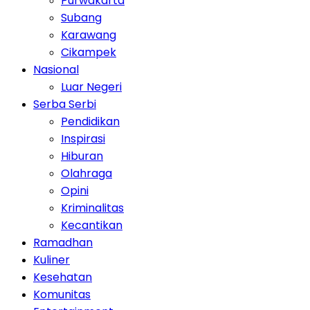
Purwakarta
Subang
Karawang
Cikampek
Nasional
Luar Negeri
Serba Serbi
Pendidikan
Inspirasi
Hiburan
Olahraga
Opini
Kriminalitas
Kecantikan
Ramadhan
Kuliner
Kesehatan
Komunitas