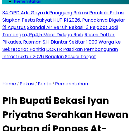
Pemerintahan
34 OPD Adu Gaya di Panggung Bekasi
Pemkab Bekasi
Siapkan Pesta Rakyat HUT RI 2026, Puncaknya Digelar
21 Agustus
Skandal Air Bersih Bekasi! 3 Pejabat Jadi
Tersangka, Rp4,5 Miliar Diduga Raib
Resmi Daftar
Pilkades, Rusman S.H Diantar Sekitar 1.000 Warga ke
Sekretariat Panitia
DCKTR Pastikan Pembangunan
Infrastruktur 2026 Berjalan Sesuai Target
Home
Bekasi
Berita
Pemerintahan
/
/
/
Plh Bupati Bekasi Iyan
Priyatna Serahkan Hewan
Qurban di Ponpes At-