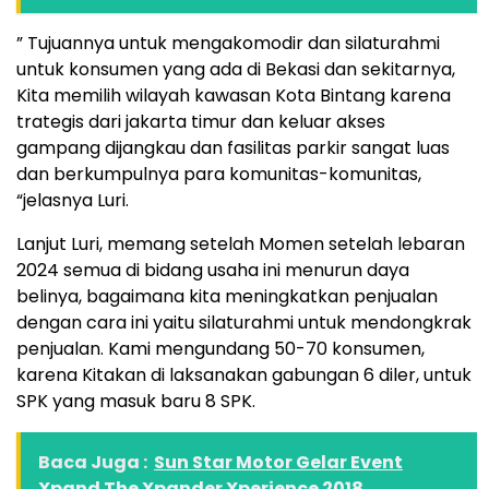
” Tujuannya untuk mengakomodir dan silaturahmi
untuk konsumen yang ada di Bekasi dan sekitarnya,
Kita memilih wilayah kawasan Kota Bintang karena
trategis dari jakarta timur dan keluar akses
gampang dijangkau dan fasilitas parkir sangat luas
dan berkumpulnya para komunitas-komunitas,
“jelasnya Luri.
Lanjut Luri, memang setelah Momen setelah lebaran
2024 semua di bidang usaha ini menurun daya
belinya, bagaimana kita meningkatkan penjualan
dengan cara ini yaitu silaturahmi untuk mendongkrak
penjualan. Kami mengundang 50-70 konsumen,
karena Kitakan di laksanakan gabungan 6 diler, untuk
SPK yang masuk baru 8 SPK.
Baca Juga :
Sun Star Motor Gelar Event
Xpand The Xpander Xperience 2018