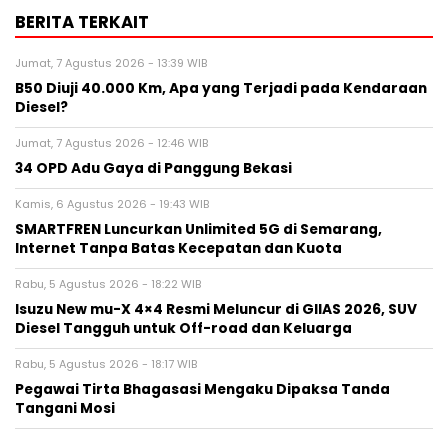
BERITA TERKAIT
Jumat, 7 Agustus 2026 - 13:39 WIB
B50 Diuji 40.000 Km, Apa yang Terjadi pada Kendaraan
Diesel?
Jumat, 7 Agustus 2026 - 12:46 WIB
34 OPD Adu Gaya di Panggung Bekasi
Kamis, 6 Agustus 2026 - 19:43 WIB
SMARTFREN Luncurkan Unlimited 5G di Semarang,
Internet Tanpa Batas Kecepatan dan Kuota
Rabu, 5 Agustus 2026 - 18:22 WIB
Isuzu New mu-X 4×4 Resmi Meluncur di GIIAS 2026, SUV
Diesel Tangguh untuk Off-road dan Keluarga
Rabu, 5 Agustus 2026 - 18:17 WIB
Pegawai Tirta Bhagasasi Mengaku Dipaksa Tanda
Tangani Mosi