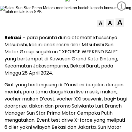
i
A
A
A
Bekasi
– para pecinta dunia otomotif khususnya
Mitsubishi, kali ini anak resmi diler Mitsubishi Sun
Motor Group suguhkan ” XFORCE WEEKEND SALE”
yang bertempat di Kawasan Grand Kota Bintang,
Kecamatan Jakasampurna, Bekasi Barat, pada
Minggu 28 April 2024.
Giat yang berlangsung di D’cost ini berjalan dengan
meriah, para tamu disuguhkan live musik, makan,.
vocher makan D’cost, vocher XXI souvenir, bagi-bagi
doorprize, diskon dan promo.Salwianto Luri, Branch
Manager Sun Star Prima Motor Cempaka Putih
mengatakan, Event test drive X-force yang meliputi
6 diler yakni wilayah Bekasi dan Jakarta, Sun Motor