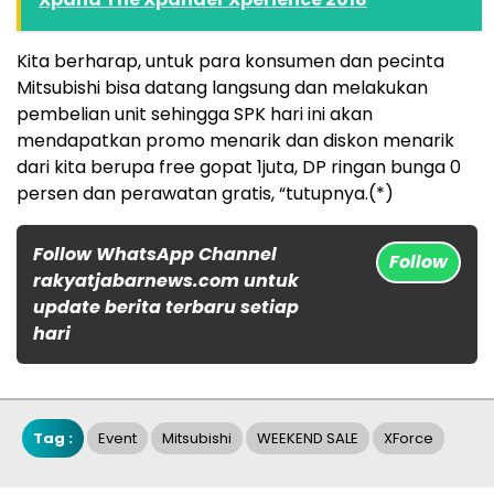
Kita berharap, untuk para konsumen dan pecinta
Mitsubishi bisa datang langsung dan melakukan
pembelian unit sehingga SPK hari ini akan
mendapatkan promo menarik dan diskon menarik
dari kita berupa free gopat 1juta, DP ringan bunga 0
persen dan perawatan gratis, “tutupnya.(*)
Follow WhatsApp Channel
Follow
rakyatjabarnews.com untuk
update berita terbaru setiap
hari
Tag :
Event
Mitsubishi
WEEKEND SALE
XForce