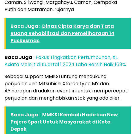
Caman, Siliwangi ,Margahayu, Caman, Cempaka
Putih dan Matraman, “ujarnya
Baca Juga :
Dinas Cipta Karya dan Tata
Ruang Rehabilitasi dan Pemeliharaan 14
Puskesmas
Baca Juga
:
Fokus Tingkatkan Pertumbuhan, XL
Axiata Melejit di Kuartal 1 2024 Laba Bersih Naik 168%
Sebagai support MMKSI untung mendukung
penjualan unit Mitsubishi Xforce type MY dan
AY.harapan di adakan event ini untuk mempercepat
penjualan dan menghabiskan stok yang ada diler.
Baca Juga :
MMKSI Kembali Hadirkan New
Pajero Sport Untuk Masyarakat di Kota
Depok