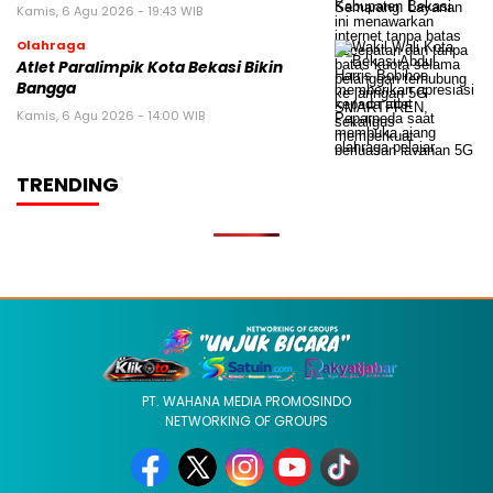
Kamis, 6 Agu 2026 - 19:43 WIB
Olahraga
Atlet Paralimpik Kota Bekasi Bikin
Bangga
Kamis, 6 Agu 2026 - 14:00 WIB
TRENDING
PT. WAHANA MEDIA PROMOSINDO
NETWORKING OF GROUPS