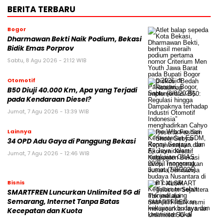
BERITA TERBARU
Bogor
Dharmawan Bekti Naik Podium, Bekasi
Bidik Emas Porprov
Sabtu, 8 Agu 2026 - 21:12 WIB
Otomotif
B50 Diuji 40.000 Km, Apa yang Terjadi
pada Kendaraan Diesel?
Jumat, 7 Agu 2026 - 13:39 WIB
Lainnya
34 OPD Adu Gaya di Panggung Bekasi
Jumat, 7 Agu 2026 - 12:46 WIB
Bisnis
SMARTFREN Luncurkan Unlimited 5G di
Semarang, Internet Tanpa Batas
Kecepatan dan Kuota