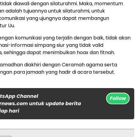
ka tidak diawali dengan silaturahmi. Maka, momentum
n adalah tujuannya untuk silaturahmi, untuk
omunikasi yang ujungnya dapat membangun
tur Uu.
ngan komunikasi yang terjalin dengan baik, tidak akan
masi-informasi simpang siur yang tidak valid
, sehingga dapat menimbulkan hoax dan fitnah.
 Ramadhan diakhiri dengan Ceramah agama serta
gan para jamaah yang hadir di acara tersebut.
atsApp Channel
Follow
rnews.com untuk update berita
iap hari