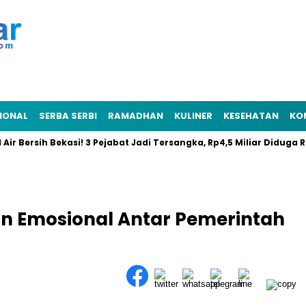
IONAL
SERBA SERBI
RAMADHAN
KULINER
KESEHATAN
KO
ersih Bekasi! 3 Pejabat Jadi Tersangka, Rp4,5 Miliar Diduga Raib
Emosional Antar Pemerintah