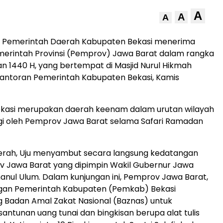
A
A
A
 Pemerintah Daerah Kabupaten Bekasi menerima
merintah Provinsi (Pemprov) Jawa Barat dalam rangka
n 1440 H, yang bertempat di Masjid Nurul Hikmah
antoran Pemerintah Kabupaten Bekasi, Kamis
kasi merupakan daerah keenam dalam urutan wilayah
gi oleh Pemprov Jawa Barat selama Safari Ramadan
aerah, Uju menyambut secara langsung kedatangan
v Jawa Barat yang dipimpin Wakil Gubernur Jawa
hanul Ulum. Dalam kunjungan ini, Pemprov Jawa Barat,
an Pemerintah Kabupaten (Pemkab) Bekasi
Badan Amal Zakat Nasional (Baznas) untuk
antunan uang tunai dan bingkisan berupa alat tulis