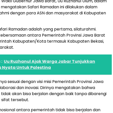
 Wakil Gubernur Jawa Barat, Uu Ruzhanul Ulum, dalam
mengatakan Safari Ramadan ini dilakukan dalam
urahmi dengan para ASN dan masyarakat di Kabupaten
Safari Ramadan adalah yang pertama, silaturahmi.
bersamaan antara Pemerintah Provinsi Jawa Barat
intah Kabupaten/Kota termasuk Kabupaten Bekasi,
arakat.
:
Uu Ruzhanul Ajak Warga Jabar Tunjukkan
s Nyata Untuk Palestina
a sesuai dengan visi misi Pemerintah Provinsi Jawa
olaborasi dan inovasi. Dirinya mengatakan bahwa
idak akan bisa berjalan dengan baik tanpa dibarengi
 sifat tersebut.
sional antara pemerintah tidak bisa berjalan dan