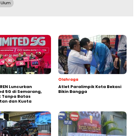
 Ulum
Olahraga
REN Luncurkan
Atlet Paralimpik Kota Bekasi
ed 5G di Semarang,
Bikin Bangga
t Tanpa Batas
tan dan Kuota