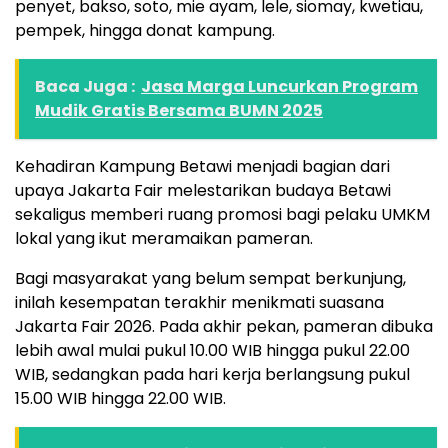
penyet, bakso, soto, mie ayam, lele, siomay, kwetiau,
pempek, hingga donat kampung.
Baca Juga :
Jasa Marga Luncurkan Program
Mudik Gratis Bersama BUMN 2025
Kehadiran Kampung Betawi menjadi bagian dari
upaya Jakarta Fair melestarikan budaya Betawi
sekaligus memberi ruang promosi bagi pelaku UMKM
lokal yang ikut meramaikan pameran.
Bagi masyarakat yang belum sempat berkunjung,
inilah kesempatan terakhir menikmati suasana
Jakarta Fair 2026. Pada akhir pekan, pameran dibuka
lebih awal mulai pukul 10.00 WIB hingga pukul 22.00
WIB, sedangkan pada hari kerja berlangsung pukul
15.00 WIB hingga 22.00 WIB.