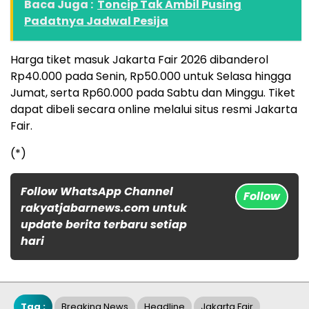
Baca Juga :
Toncip Tak Ambil Pusing
Padatnya Jadwal Pesija
Harga tiket masuk Jakarta Fair 2026 dibanderol
Rp40.000 pada Senin, Rp50.000 untuk Selasa hingga
Jumat, serta Rp60.000 pada Sabtu dan Minggu. Tiket
dapat dibeli secara online melalui situs resmi Jakarta
Fair.
(*)
Follow WhatsApp Channel
Follow
rakyatjabarnews.com untuk
update berita terbaru setiap
hari
Tag :
Breaking News
Headline
Jakarta Fair