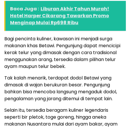
Baca Juga :
Liburan Akhir Tahun Murah!
Hotel Harper Cikarang Tawarkan Promo
Menginap Mulai Rp698 Ribu
Bagi pencinta kuliner, kawasan ini menjadi surga
makanan khas Betawi. Pengunjung dapat mencicipi
kerak telur yang dimasak dengan cara tradisional
menggunakan arang, tersedia dalam pilihan telur
ayam maupun telur bebek.
Tak kalah menarik, terdapat dodol Betawi yang
dimasak di wajan berukuran besar. Pengunjung
bahkan bisa mencoba langsung mengaduk dodol,
pengalaman yang jarang ditemui di tempat lain.
Selain itu, tersedia beragam kuliner legendaris
seperti bir pletok, toge goreng, hingga aneka
makanan Nusantara mulai dari ayam bakar, ayam