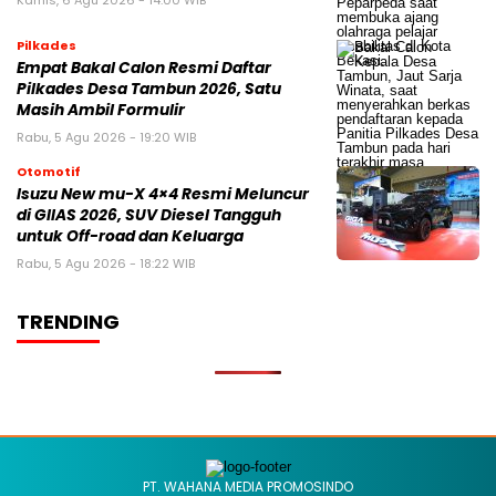
Kamis, 6 Agu 2026 - 14:00 WIB
Pilkades
Empat Bakal Calon Resmi Daftar
Pilkades Desa Tambun 2026, Satu
Masih Ambil Formulir
Rabu, 5 Agu 2026 - 19:20 WIB
Otomotif
Isuzu New mu-X 4×4 Resmi Meluncur
di GIIAS 2026, SUV Diesel Tangguh
untuk Off-road dan Keluarga
Rabu, 5 Agu 2026 - 18:22 WIB
TRENDING
PT. WAHANA MEDIA PROMOSINDO