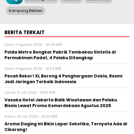
Kampung Betawi
BERITA TERKAIT
Senin, 3 Agustus 2026 - 23:44 WIB
Polda Metro Bongkar Pabrik Tembakau Sintetis di
Permukiman Padat, 4 Pelaku Ditangkap
Senin, 3 Agustus 2026 - 16:53 WIB
Pecah Rekor! XL Borong 4 Penghargaan Ookla, Resmi
Jadi Jaringan Terbaik Indonesia
Jumat, 31 Juli 2026 - 18:55 WIB
Vasaka Hotel Jakarta Bidik Wisatawan dan Pelaku
Bisnis Lewat Promo Kemerdekaan Agustus 2026
Kamis, 30 Juli 2026 - 22:39 WIB
Aroma Daging Ini Bikin Lapar Seketika, Ternyata Ada di
Cikarang!