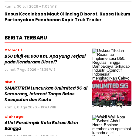
Kamis, 30 Juli 2026 - 11:03 WIB
Kasus Kecelakaan Maut Cilincing Disorot, Kuasa Hukum
Pertanyakan Penahanan Sopir Truk Trailer
BERITA TERBARU
Otomotif
B50 Diuji 40.000 Km, Apa yang Terjadi
pada Kendaraan Diesel?
Jumat, 7 Agu 2026 - 13:39 WIB
Bisnis
SMARTFREN Luncurkan Unlimited 5G di
Semarang, Internet Tanpa Batas
Kecepatan dan Kuota
Kamis, 6 Agu 2026 - 19:43 WIB
Olahraga
Atlet Paralimpik Kota Bekasi Bikin
Bangga