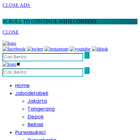
CLOSE ADS
SCROLL TO CONTINUE WITH CONTENT
CLOSE
✖
Home
Jabodetabek
Jakarta
Tangerang
Depok
Bekasi
Purwasukaci