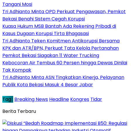
Tangani Mosi
Tri Adhianto Minta OPD Perkuat Pengawasan, Pemkot
Bekasi Benahi Sistem Cegah Korupsi
Kuasa Hukum MSB Bantah Ada Rekening Pribadi di
Kasus Dugaan Korupsi Tirta Bhagasasi
Tri Adhianto Teken Komitmen Antikorupsi Bersama
KPK dan ATR/BPN, Perkuat Tata Kelola Pertanahan
Pemkot Bekasi Siagakan 11 Water Trucking
Kebocoran Air Tembus 60 Persen hingga Dewas Dinilai
Tak Kompak
Tri Adhianto Minta ASN Tingkatkan Kinerja, Pelayanan
Publik Kota Bekasi Masuk 4 Besar Jabar
Tag :
Breaking News
Headline
Kongres
Tidar
Berita Terbaru