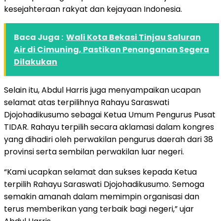
kesejahteraan rakyat dan kejayaan Indonesia.
Baca Juga :
Wali Kota Bekasi Tinjau Saluran
Air di Cimuning, Pastikan Penanganan Segera
Dilakukan
Selain itu, Abdul Harris juga menyampaikan ucapan
selamat atas terpilihnya Rahayu Saraswati
Djojohadikusumo sebagai Ketua Umum Pengurus Pusat
TIDAR. Rahayu terpilih secara aklamasi dalam kongres
yang dihadiri oleh perwakilan pengurus daerah dari 38
provinsi serta sembilan perwakilan luar negeri.
“Kami ucapkan selamat dan sukses kepada Ketua
terpilih Rahayu Saraswati Djojohadikusumo. Semoga
semakin amanah dalam memimpin organisasi dan
terus memberikan yang terbaik bagi negeri,” ujar