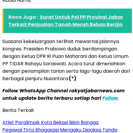
Abdul Harris.
Baca Juga :
Surat Untuk Pol PP Provinsi Jabar
Terkait Penjualan Tanah Merah Belum Berijin
Suasana kekeluargaan terlihat mewarnai jalannya
kongres. Presiden Prabowo duduk berdampingan
dengan Ketua DPR RI Puan Maharani dan Ketua Umum
PP TIDAR Rahayu Saraswati. Acara turut dimeriahkan
dengan penampilan tarian serta lagu-lagu daerah dari
berbagai penjuru Nusantara.
(*)
Follow WhatsApp Channel rakyatjabarnews.com
untuk update berita terbaru setiap hari
Follow
Berita Terkait
Atlet Paralimpik Kota Bekasi Bikin Bangga
Pegawai Tirta Bhagasasi Mengaku Dipaksa Tanda