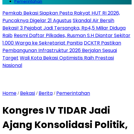
Pemerintahan
Pemkab Bekasi Siapkan Pesta Rakyat HUT RI 2026,
Puncaknya Digelar 21 Agustus
Skandal Air Bersih
Bekasi! 3 Pejabat Jadi Tersangka, Rp4,5 Miliar Diduga
Raib
Resmi Daftar Pilkades, Rusman S.H Diantar Sekitar
1.000 Warga ke Sekretariat Panitia
DCKTR Pastikan
Pembangunan Infrastruktur 2026 Berjalan Sesuai
Target
Wali Kota Bekasi Optimistis Raih Prestasi
Nasional
Home
Bekasi
Berita
Pemerintahan
/
/
/
Kongres IV TIDAR Jadi
Ajang Konsolidasi Politik,