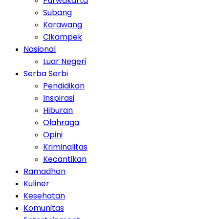
Purwakarta
Subang
Karawang
Cikampek
Nasional
Luar Negeri
Serba Serbi
Pendidikan
Inspirasi
Hiburan
Olahraga
Opini
Kriminalitas
Kecantikan
Ramadhan
Kuliner
Kesehatan
Komunitas