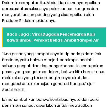
Dalam kesempatan itu, Abdul Harris menyampaikan
apresiasi atas suksesnya pelaksanaan kongres dan
menyoroti pesan penting yang disampaikan oleh
Presiden RI dalam pidatonya.
Baca Juga :
Viral Dugaan Pencemaran Kali
Rawalumbu, Pemkot Bekasi Ambil Sampel Air
“Ada pesan yang sempat saya kutip pada pidato Pak
Presiden, yaitu bahwa menjadi pemimpin adalah
sebuah pengabdian dan pengorbanan. Ini merupakan
pesan yang sangat mendalam, bahwa kita harus terus
melakukan yang terbaik bagi masyarakat dan
mengabdi untuk kemajuan generasi bangsa,” ujar
Abdul Harris.
Ia menambahkan bahwa kontribusi nyata dari para
pemimpin sangat diperlukan untuk mewujudkan