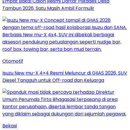
Empat Bakal Calon Resmi Daftar Pilkades Desa
Tambun 2026, Satu Masih Ambil Formulir
Otomotif
Isuzu New mu-X 4×4 Resmi Meluncur di GIIAS 2026, SUV
Diesel Tangguh untuk Off-road dan Keluarga
Bekasi