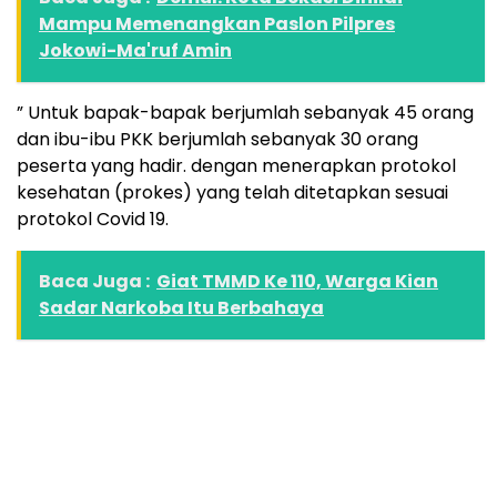
Mampu Memenangkan Paslon Pilpres
Jokowi-Ma'ruf Amin
” Untuk bapak-bapak berjumlah sebanyak 45 orang
dan ibu-ibu PKK berjumlah sebanyak 30 orang
peserta yang hadir. dengan menerapkan protokol
kesehatan (prokes) yang telah ditetapkan sesuai
protokol Covid 19.
Baca Juga :
Giat TMMD Ke 110, Warga Kian
Sadar Narkoba Itu Berbahaya