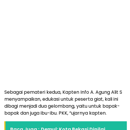
Sebagai pemateri kedua, Kapten Info A. Agung Alit S
menyampaikan, edukasi untuk peserta giat, kali ini
dibagi menjadi dua gelombang, yaitu untuk bapak-
bapak dan juga ibu-ibu. PKK, “ujarnya kapten.
Baca Juga :
Demul: Kota Bekasi Dinilai