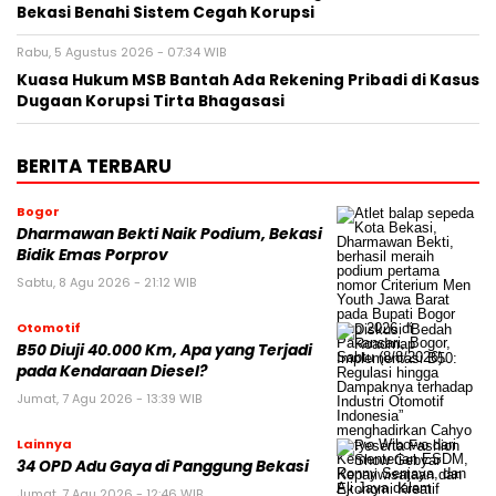
Bekasi Benahi Sistem Cegah Korupsi
Rabu, 5 Agustus 2026 - 07:34 WIB
Kuasa Hukum MSB Bantah Ada Rekening Pribadi di Kasus
Dugaan Korupsi Tirta Bhagasasi
BERITA TERBARU
Bogor
Dharmawan Bekti Naik Podium, Bekasi
Bidik Emas Porprov
Sabtu, 8 Agu 2026 - 21:12 WIB
Otomotif
B50 Diuji 40.000 Km, Apa yang Terjadi
pada Kendaraan Diesel?
Jumat, 7 Agu 2026 - 13:39 WIB
Lainnya
34 OPD Adu Gaya di Panggung Bekasi
Jumat, 7 Agu 2026 - 12:46 WIB