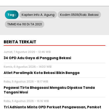
Tag :
Kapten Info A. Agung
Kodim 0509/Kab. Bekasi
TMMD Ke 110 Di TA 2021
BERITA TERKAIT
Jumat, 7 Agustus 2026 - 12:46 WIB
34 OPD Adu Gaya di Panggung Bekasi
Kamis, 6 Agustus 2026 - 14:00 WIB
Atlet Paralimpik Kota Bekasi Bikin Bangga
Rabu, 5 Agustus 2026 - 18:17 WIB
Pegawai Tirta Bhagasasi Mengaku Dipaksa Tanda
Tangani Mosi
Rabu, 5 Agustus 2026 - 16:16 WIB
Tri Adhianto Minta OPD Perkuat Pengawasan, Pemkot