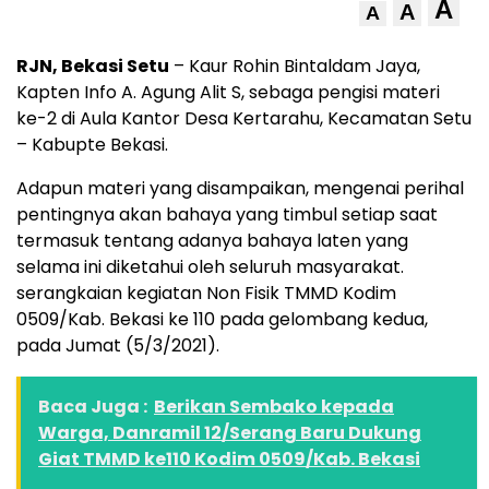
A
A
A
RJN, Bekasi Setu
– Kaur Rohin Bintaldam Jaya,
Kapten Info A. Agung Alit S, sebaga pengisi materi
ke-2 di Aula Kantor Desa Kertarahu, Kecamatan Setu
– Kabupte Bekasi.
Adapun materi yang disampaikan, mengenai perihal
pentingnya akan bahaya yang timbul setiap saat
termasuk tentang adanya bahaya laten yang
selama ini diketahui oleh seluruh masyarakat.
serangkaian kegiatan Non Fisik TMMD Kodim
0509/Kab. Bekasi ke 110 pada gelombang kedua,
pada Jumat (5/3/2021).
Baca Juga :
Berikan Sembako kepada
Warga, Danramil 12/Serang Baru Dukung
Giat TMMD ke110 Kodim 0509/Kab. Bekasi