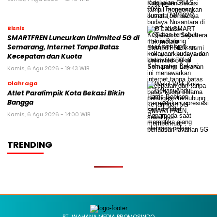
Bisnis
SMARTFREN Luncurkan Unlimited 5G di
Semarang, Internet Tanpa Batas
Kecepatan dan Kuota
Kamis, 6 Agu 2026 - 19:43 WIB
Olahraga
Atlet Paralimpik Kota Bekasi Bikin
Bangga
Kamis, 6 Agu 2026 - 14:00 WIB
TRENDING
PT. WAHANA MEDIA PROMOSINDO