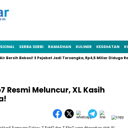
SIONAL
SERBA SERBI
RAMADHAN
KULINER
KESEHATAN
K
sih Bekasi! 3 Pejabat Jadi Tersangka, Rp4,5 Miliar Diduga Raib
p7 Resmi Meluncur, XL Kasih
a!