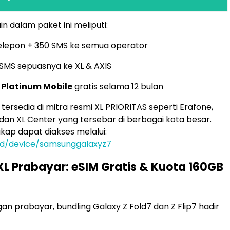
n dalam paket ini meliputi:
elepon + 350 SMS ke semua operator
SMS sepuasnya ke XL & AXIS
 Platinum Mobile
gratis selama 12 bulan
tersedia di mitra resmi XL PRIORITAS seperti Erafone,
us, dan XL Center yang tersebar di berbagai kota besar.
gkap dapat diakses melalui:
co.id/device/samsunggalaxyz7
XL Prabayar: eSIM Gratis & Kuota 160GB
an prabayar, bundling Galaxy Z Fold7 dan Z Flip7 hadir