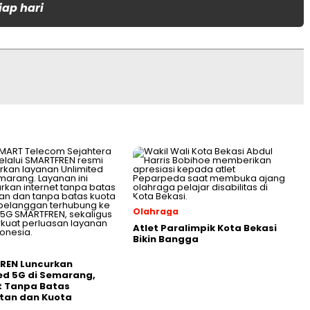
iap hari
Olahraga
Atlet Paralimpik Kota Bekasi
Bikin Bangga
REN Luncurkan
ed 5G di Semarang,
t Tanpa Batas
tan dan Kuota