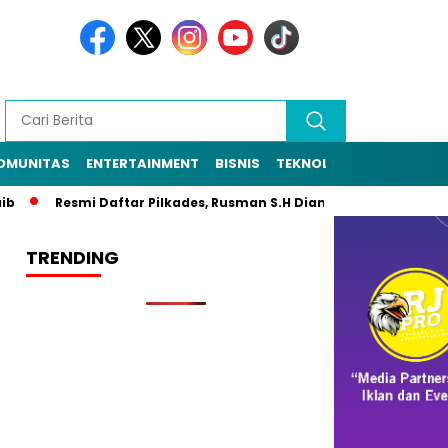
OMUNITAS
ENTERTAINMENT
BISNIS
TEKNOLOGI
POLITIK
Resmi Daftar Pilkades, Rusman S.H Diantar Sekitar 1.000 Warga 
TRENDING