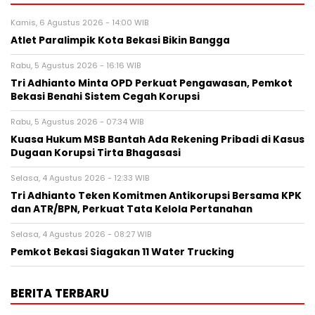
Kamis, 6 Agustus 2026 - 14:00 WIB
Atlet Paralimpik Kota Bekasi Bikin Bangga
Rabu, 5 Agustus 2026 - 16:16 WIB
Tri Adhianto Minta OPD Perkuat Pengawasan, Pemkot
Bekasi Benahi Sistem Cegah Korupsi
Rabu, 5 Agustus 2026 - 07:34 WIB
Kuasa Hukum MSB Bantah Ada Rekening Pribadi di Kasus
Dugaan Korupsi Tirta Bhagasasi
Selasa, 4 Agustus 2026 - 12:33 WIB
Tri Adhianto Teken Komitmen Antikorupsi Bersama KPK
dan ATR/BPN, Perkuat Tata Kelola Pertanahan
Selasa, 4 Agustus 2026 - 08:27 WIB
Pemkot Bekasi Siagakan 11 Water Trucking
BERITA TERBARU