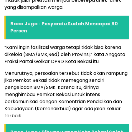
masuk jalur prestasi menjadi beberepa unek-unek
yang disampaikan warga.
Baca Juga :
Posyandu Sudah Mencapai 90
Persen
“Kami ingin fasilitasi warga tetapi tidak bisa karena
dikelola (SMA/SMK,Red) oleh Provinsi,” kata Anggota
Fraksi Partai Golkar DPRD Kota Bekasi itu.
Menurutnya, persoalan tersebut tidak akan rampung
jika Pemkot Bekasi tidak memegang sendiri
pengeloaan SMA/SMK. Karena itu, dirinya
menghimbau Pemkot Bekasi untuk intens
berkomunikasi dengan Kementrian Pendidikan dan
Kebudayaan (Kemendikbud) agar ada jalan keluar
terbaik.