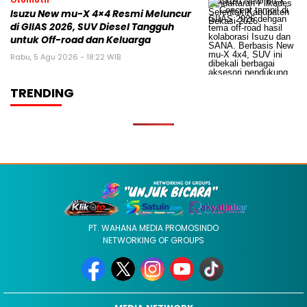
Otomotif
Isuzu New mu-X 4×4 Resmi Meluncur
di GIIAS 2026, SUV Diesel Tangguh
untuk Off-road dan Keluarga
Rabu, 5 Agu 2026 - 18:22 WIB
TRENDING
PT. WAHANA MEDIA PROMOSINDO
NETWORKING OF GROUPS