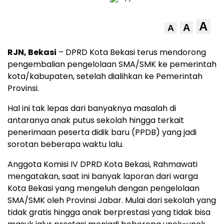
A
A
A
RJN, Bekasi
– DPRD Kota Bekasi terus mendorong
pengembalian pengelolaan SMA/SMK ke pemerintah
kota/kabupaten, setelah dialihkan ke Pemerintah
Provinsi.
Hal ini tak lepas dari banyaknya masalah di
antaranya anak putus sekolah hingga terkait
penerimaan peserta didik baru (PPDB) yang jadi
sorotan beberapa waktu lalu.
Anggota Komisi IV DPRD Kota Bekasi, Rahmawati
mengatakan, saat ini banyak laporan dari warga
Kota Bekasi yang mengeluh dengan pengelolaan
SMA/SMK oleh Provinsi Jabar. Mulai dari sekolah yang
tidak gratis hingga anak berprestasi yang tidak bisa