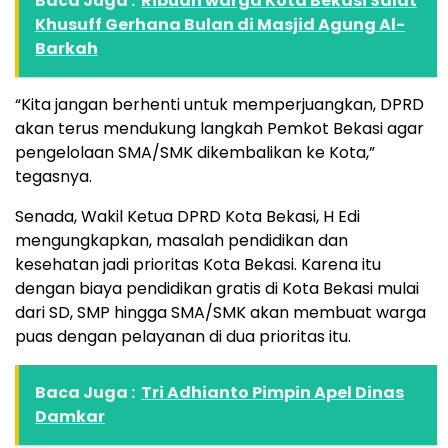
Baca Juga :
Ribuan warga Kota Bekasi Salat
Khusuff Gerhana Bulan di Masjid Agung Al-
Barkah
“Kita jangan berhenti untuk memperjuangkan, DPRD
akan terus mendukung langkah Pemkot Bekasi agar
pengelolaan SMA/SMK dikembalikan ke Kota,”
tegasnya.
Senada, Wakil Ketua DPRD Kota Bekasi, H Edi
mengungkapkan, masalah pendidikan dan
kesehatan jadi prioritas Kota Bekasi. Karena itu
dengan biaya pendidikan gratis di Kota Bekasi mulai
dari SD, SMP hingga SMA/SMK akan membuat warga
puas dengan pelayanan di dua prioritas itu.
Baca Juga :
Tri Adhianto Pimpin Apel Dinas
Damkar