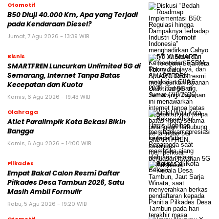
Otomotif
B50 Diuji 40.000 Km, Apa yang Terjadi
pada Kendaraan Diesel?
Jumat, 7 Agu 2026 - 13:39 WIB
Bisnis
SMARTFREN Luncurkan Unlimited 5G di
Semarang, Internet Tanpa Batas
Kecepatan dan Kuota
Kamis, 6 Agu 2026 - 19:43 WIB
Olahraga
Atlet Paralimpik Kota Bekasi Bikin
Bangga
Kamis, 6 Agu 2026 - 14:00 WIB
Pilkades
Empat Bakal Calon Resmi Daftar
Pilkades Desa Tambun 2026, Satu
Masih Ambil Formulir
Rabu, 5 Agu 2026 - 19:20 WIB