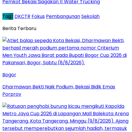
Pemkot Bekasi Siagakan 11 Water Trucking
Tag :
DKCTR
Fokus
Pembangunan
Sekolah
Berita Terbaru
Bogor
Dharmawan Bekti Naik Podium, Bekasi Bidik Emas
Porprov