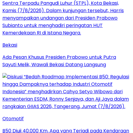
Bekasi
Ada Pesan Khusus Presiden Prabowo untuk Putra
Sayuti Melik, Wawali Bekasi Datang Langsung
Otomotif
B50 Diuji 40.000 Km, Apa yang Terjadi pada Kendaraan