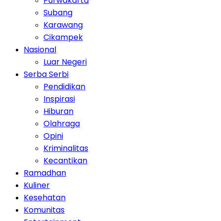
Purwakarta
Subang
Karawang
Cikampek
Nasional
Luar Negeri
Serba Serbi
Pendidikan
Inspirasi
Hiburan
Olahraga
Opini
Kriminalitas
Kecantikan
Ramadhan
Kuliner
Kesehatan
Komunitas