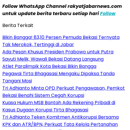
Follow WhatsApp Channel rakyatjabarnews.com
untuk update berita terbaru setiap hari
Follow
Berita Terkait
Bikin Bangga! 83,10 Persen Pemuda Bekasi Ternyata
Tak Merokok, Tertinggi di Jabar
Ada Pesan Khusus Presiden Prabowo untuk Putra
Sayuti Melik, Wawali Bekasi Datang Langsung
Atlet Paralimpik Kota Bekasi Bikin Bangga
Pegawai Tirta Bhagasasi Mengaku Dipaksa Tanda
Tangani Mosi
Tri Adhianto Minta OPD Perkuat Pengawasan, Pemkot
Bekasi Benahi Sistem Cegah Korupsi
Kuasa Hukum MSB Bantah Ada Rekening Pribadi di
Kasus Dugaan Korupsi Tirta Bhagasasi
Tri Adhianto Teken Komitmen Antikorupsi Bersama
KPK dan ATR/BPN, Perkuat Tata Kelola Pertanahan