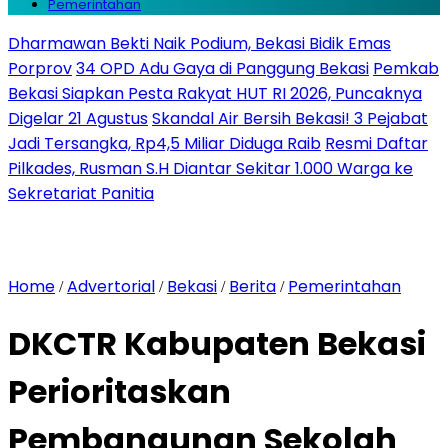
Pemerintahan
Dharmawan Bekti Naik Podium, Bekasi Bidik Emas
Porprov
34 OPD Adu Gaya di Panggung Bekasi
Pemkab
Bekasi Siapkan Pesta Rakyat HUT RI 2026, Puncaknya
Digelar 21 Agustus
Skandal Air Bersih Bekasi! 3 Pejabat
Jadi Tersangka, Rp4,5 Miliar Diduga Raib
Resmi Daftar
Pilkades, Rusman S.H Diantar Sekitar 1.000 Warga ke
Sekretariat Panitia
Home
Advertorial
Bekasi
Berita
Pemerintahan
/
/
/
/
DKCTR Kabupaten Bekasi
Perioritaskan
Pembangunan Sekolah