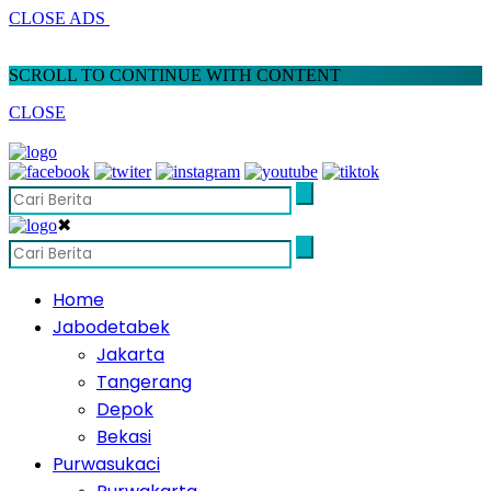
CLOSE ADS
SCROLL TO CONTINUE WITH CONTENT
CLOSE
✖
Home
Jabodetabek
Jakarta
Tangerang
Depok
Bekasi
Purwasukaci