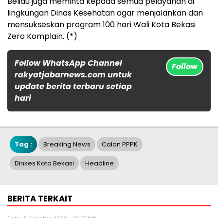
Beliau juga meminta kepada semua pelayanan di
lingkungan Dinas Kesehatan agar menjalankan dan
mensukseskan program 100 hari Wali Kota Bekasi
Zero Komplain. (*)
Follow WhatsApp Channel
Follow
rakyatjabarnews.com untuk
update berita terbaru setiap
hari
Tag :
Breaking News
Calon PPPK
Dinkes Kota Bekasi
Headline
BERITA TERKAIT