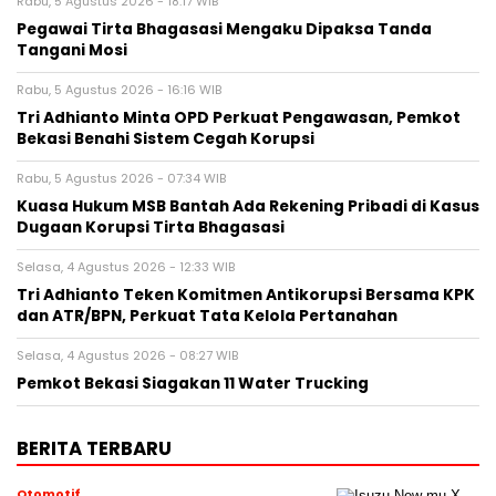
Rabu, 5 Agustus 2026 - 18:17 WIB
Pegawai Tirta Bhagasasi Mengaku Dipaksa Tanda
Tangani Mosi
Rabu, 5 Agustus 2026 - 16:16 WIB
Tri Adhianto Minta OPD Perkuat Pengawasan, Pemkot
Bekasi Benahi Sistem Cegah Korupsi
Rabu, 5 Agustus 2026 - 07:34 WIB
Kuasa Hukum MSB Bantah Ada Rekening Pribadi di Kasus
Dugaan Korupsi Tirta Bhagasasi
Selasa, 4 Agustus 2026 - 12:33 WIB
Tri Adhianto Teken Komitmen Antikorupsi Bersama KPK
dan ATR/BPN, Perkuat Tata Kelola Pertanahan
Selasa, 4 Agustus 2026 - 08:27 WIB
Pemkot Bekasi Siagakan 11 Water Trucking
BERITA TERBARU
Otomotif