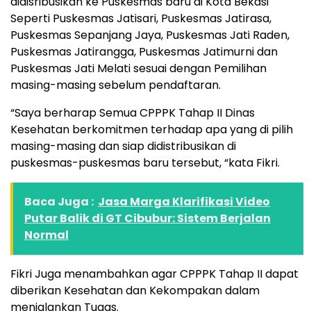
didisribusikan ke Puskesmas baru di Kota Bekasi
Seperti Puskesmas Jatisari, Puskesmas Jatirasa,
Puskesmas Sepanjang Jaya, Puskesmas Jati Raden,
Puskesmas Jatirangga, Puskesmas Jatimurni dan
Puskesmas Jati Melati sesuai dengan Pemilihan
masing-masing sebelum pendaftaran.
“Saya berharap Semua CPPPK Tahap II Dinas
Kesehatan berkomitmen terhadap apa yang di pilih
masing-masing dan siap didistribusikan di
puskesmas-puskesmas baru tersebut, “kata Fikri.
Baca Juga :
Jasa Marga Klarifikasi Video
Putar Balik di GT Cibubur: Sistem Berjalan
Normal
Fikri Juga menambahkan agar CPPPK Tahap II dapat
diberikan Kesehatan dan Kekompakan dalam
menjalankan Tugas.