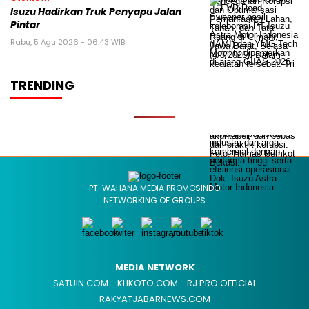
Isuzu Hadirkan Truk Penyapu Jalan
Pintar
Rabu, 5 Agu 2026 - 06:43 WIB
TRENDING
PT. WAHANA MEDIA PROMOSINDO
NETWORKING OF GROUPS
MEDIA NETWORK
SATUIN.COM
KLIKOTO.COM
RJ PRO OFFICIAL
RAKYATJABARNEWS.COM