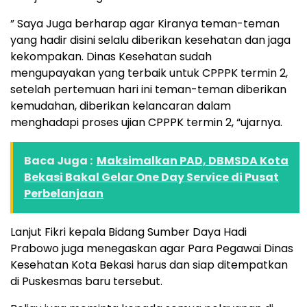
” Saya Juga berharap agar Kiranya teman-teman
yang hadir disini selalu diberikan kesehatan dan jaga
kekompakan. Dinas Kesehatan sudah
mengupayakan yang terbaik untuk CPPPK termin 2,
setelah pertemuan hari ini teman-teman diberikan
kemudahan, diberikan kelancaran dalam
menghadapi proses ujian CPPPK termin 2, “ujarnya.
Baca Juga :
Maksimalkan PAD, DBMSDA Kota
Bekasi Bakal Gelar One Day Service di Pusat
Perbelanjaan
Lanjut Fikri kepala Bidang Sumber Daya Hadi
Prabowo juga menegaskan agar Para Pegawai Dinas
Kesehatan Kota Bekasi harus dan siap ditempatkan
di Puskesmas baru tersebut.