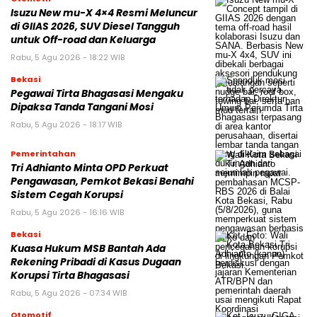
Isuzu New mu-X 4×4 Resmi Meluncur
di GIIAS 2026, SUV Diesel Tangguh
untuk Off-road dan Keluarga
Rabu, 5 Agu 2026 - 18:22 WIB
Bekasi
Pegawai Tirta Bhagasasi Mengaku
Dipaksa Tanda Tangani Mosi
Rabu, 5 Agu 2026 - 18:17 WIB
Pemerintahan
Tri Adhianto Minta OPD Perkuat
Pengawasan, Pemkot Bekasi Benahi
Sistem Cegah Korupsi
Rabu, 5 Agu 2026 - 16:16 WIB
Bekasi
Kuasa Hukum MSB Bantah Ada
Rekening Pribadi di Kasus Dugaan
Korupsi Tirta Bhagasasi
Rabu, 5 Agu 2026 - 07:34 WIB
Otomotif