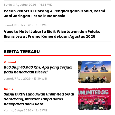
Senin, 3 Agustus 2026 - 16:53 WIB
Pecah Rekor! XL Borong 4 Penghargaan Ookla, Resmi
Jadi Jaringan Terbaik Indonesia
Jumat, 31 Juli 2026 - 18:55 WIB
Vasaka Hotel Jakarta Bidik Wisatawan dan Pelaku
Bisnis Lewat Promo Kemerdekaan Agustus 2026
BERITA TERBARU
Otomotif
B50 Diuji 40.000 Km, Apa yang Terjadi
pada Kendaraan Diesel?
Jumat, 7 Agu 2026 - 13:39 WIB
Bisnis
SMARTFREN Luncurkan Unlimited 5G di
Semarang, Internet Tanpa Batas
Kecepatan dan Kuota
Kamis, 6 Agu 2026 - 19:43 WIB