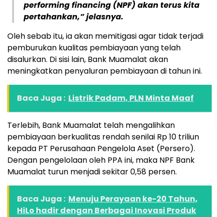
performing financing (NPF) akan terus kita
pertahankan,” jelasnya.
Oleh sebab itu, ia akan memitigasi agar tidak terjadi
pemburukan kualitas pembiayaan yang telah
disalurkan. Di sisi lain, Bank Muamalat akan
meningkatkan penyaluran pembiayaan di tahun ini.
Baca Juga :
Listrik Padam, PLN Minta Maaf
Terlebih, Bank Muamalat telah mengalihkan
pembiayaan berkualitas rendah senilai Rp 10 triliun
kepada PT Perusahaan Pengelola Aset (Persero).
Dengan pengelolaan oleh PPA ini, maka NPF Bank
Muamalat turun menjadi sekitar 0,58 persen.
Baca Juga :
Menuju Perayaan ke-20 Tahun,
HiLo hadir dengan Berbagai Inovasi Produk