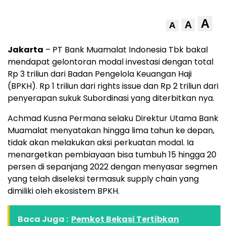
A
A
A
Jakarta
– PT Bank Muamalat Indonesia Tbk bakal
mendapat gelontoran modal investasi dengan total
Rp 3 triliun dari Badan Pengelola Keuangan Haji
(BPKH). Rp 1 triliun dari rights issue dan Rp 2 triliun dari
penyerapan sukuk Subordinasi yang diterbitkan nya.
Achmad Kusna Permana selaku Direktur Utama Bank
Muamalat menyatakan hingga lima tahun ke depan,
tidak akan melakukan aksi perkuatan modal. Ia
menargetkan pembiayaan bisa tumbuh 15 hingga 20
persen di sepanjang 2022 dengan menyasar segmen
yang telah diseleksi termasuk supply chain yang
dimiliki oleh ekosistem BPKH.
Baca Juga :
Pemkot Bekasi Tertibkan