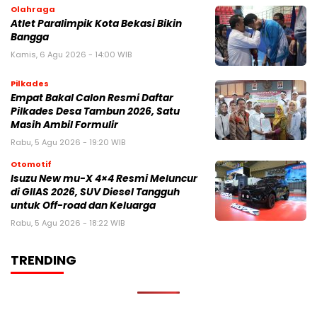
Olahraga
Atlet Paralimpik Kota Bekasi Bikin
Bangga
Kamis, 6 Agu 2026 - 14:00 WIB
Pilkades
Empat Bakal Calon Resmi Daftar
Pilkades Desa Tambun 2026, Satu
Masih Ambil Formulir
Rabu, 5 Agu 2026 - 19:20 WIB
Otomotif
Isuzu New mu-X 4×4 Resmi Meluncur
di GIIAS 2026, SUV Diesel Tangguh
untuk Off-road dan Keluarga
Rabu, 5 Agu 2026 - 18:22 WIB
TRENDING