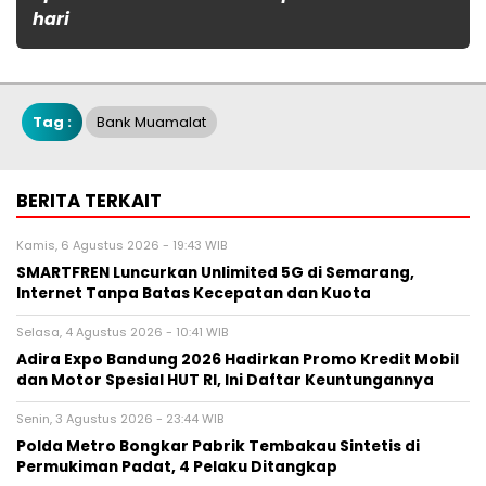
hari
Tag :
Bank Muamalat
BERITA TERKAIT
Kamis, 6 Agustus 2026 - 19:43 WIB
SMARTFREN Luncurkan Unlimited 5G di Semarang,
Internet Tanpa Batas Kecepatan dan Kuota
Selasa, 4 Agustus 2026 - 10:41 WIB
Adira Expo Bandung 2026 Hadirkan Promo Kredit Mobil
dan Motor Spesial HUT RI, Ini Daftar Keuntungannya
Senin, 3 Agustus 2026 - 23:44 WIB
Polda Metro Bongkar Pabrik Tembakau Sintetis di
Permukiman Padat, 4 Pelaku Ditangkap