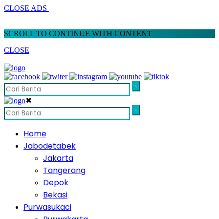
CLOSE ADS
SCROLL TO CONTINUE WITH CONTENT
CLOSE
✖
Home
Jabodetabek
Jakarta
Tangerang
Depok
Bekasi
Purwasukaci