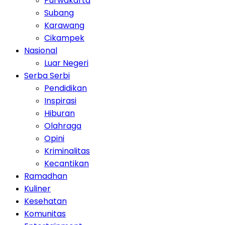
Purwakarta
Subang
Karawang
Cikampek
Nasional
Luar Negeri
Serba Serbi
Pendidikan
Inspirasi
Hiburan
Olahraga
Opini
Kriminalitas
Kecantikan
Ramadhan
Kuliner
Kesehatan
Komunitas