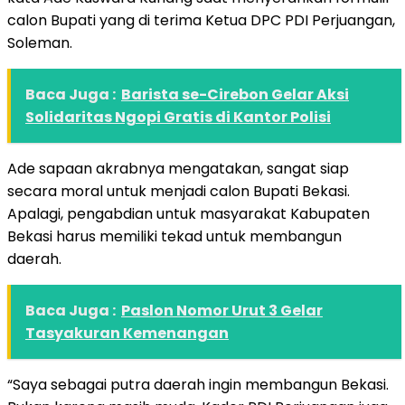
calon Bupati yang di terima Ketua DPC PDI Perjuangan,
Soleman.
Baca Juga :
Barista se-Cirebon Gelar Aksi
Solidaritas Ngopi Gratis di Kantor Polisi
Ade sapaan akrabnya mengatakan, sangat siap
secara moral untuk menjadi calon Bupati Bekasi.
Apalagi, pengabdian untuk masyarakat Kabupaten
Bekasi harus memiliki tekad untuk membangun
daerah.
Baca Juga :
Paslon Nomor Urut 3 Gelar
Tasyakuran Kemenangan
“Saya sebagai putra daerah ingin membangun Bekasi.