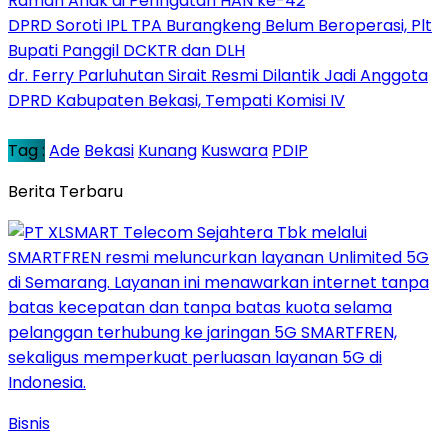
Ramah Anak di Peringatan HAN ke-42
DPRD Soroti IPL TPA Burangkeng Belum Beroperasi, Plt
Bupati Panggil DCKTR dan DLH
dr. Ferry Parluhutan Sirait Resmi Dilantik Jadi Anggota
DPRD Kabupaten Bekasi, Tempati Komisi IV
Tag :
Ade
Bekasi
Kunang
Kuswara
PDIP
Berita Terbaru
Bisnis