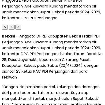
Anggota DPRD Kabupaten Bekasi Fraksi PDI
Perjuangan, Ade Kuswara Kunang mendaftarkan diri
untuk mencalonkan Bupati Bekasi periode 2024-2029,
ke kantor DPC PDI Perjuangan.
A
A
A
Bekasi
– Anggota DPRD Kabupaten Bekasi Fraksi PDI
Perjuangan, Ade Kuswara Kunang mendaftarkan diri
untuk mencalonkan Bupati Bekasi periode 2024-2029,
ke kantor DPC PDI Perjuangan di Jalan Tarum Barat No
28, Desa Jayamukti, Kecamatan Cikarang Pusat,
Kabupaten Bekasi, pada Sabtu (20/4/2024), dengan
diantar 23 Ketua PAC PDI Perjuangan dan para
relawan.
“Dengan izin pimpinan partai, keluarga dan dorongan
dari para kader partai serta relawan. Saya siap
mengabdikan diri untuk menjadi calon Bupati Bekasi,”
kata Ade Kuswara Kunang saat menyerahkan formulir