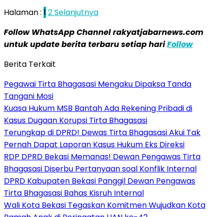
Halaman :
1
2
Selanjutnya
Follow WhatsApp Channel rakyatjabarnews.com
untuk update berita terbaru setiap hari
Follow
Berita Terkait
Pegawai Tirta Bhagasasi Mengaku Dipaksa Tanda
Tangani Mosi
Kuasa Hukum MSB Bantah Ada Rekening Pribadi di
Kasus Dugaan Korupsi Tirta Bhagasasi
Terungkap di DPRD! Dewas Tirta Bhagasasi Akui Tak
Pernah Dapat Laporan Kasus Hukum Eks Direksi
RDP DPRD Bekasi Memanas! Dewan Pengawas Tirta
Bhagasasi Diserbu Pertanyaan soal Konflik Internal
DPRD Kabupaten Bekasi Panggil Dewan Pengawas
Tirta Bhagasasi Bahas Kisruh Internal
Wali Kota Bekasi Tegaskan Komitmen Wujudkan Kota