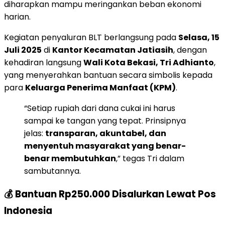
diharapkan mampu meringankan beban ekonomi
harian.
Kegiatan penyaluran BLT berlangsung pada
Selasa, 15
Juli 2025
di
Kantor Kecamatan Jatiasih
, dengan
kehadiran langsung
Wali Kota Bekasi, Tri Adhianto
,
yang menyerahkan bantuan secara simbolis kepada
para
Keluarga Penerima Manfaat (KPM)
.
“Setiap rupiah dari dana cukai ini harus
sampai ke tangan yang tepat. Prinsipnya
jelas:
transparan, akuntabel, dan
menyentuh masyarakat yang benar-
benar membutuhkan
,” tegas Tri dalam
sambutannya.
💰
Bantuan Rp250.000 Disalurkan Lewat Pos
Indonesia