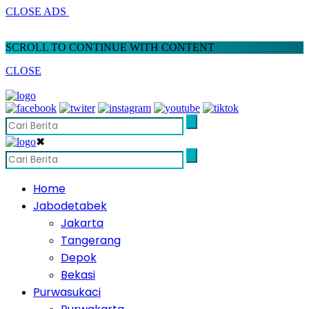
CLOSE ADS
SCROLL TO CONTINUE WITH CONTENT
CLOSE
✖
Home
Jabodetabek
Jakarta
Tangerang
Depok
Bekasi
Purwasukaci