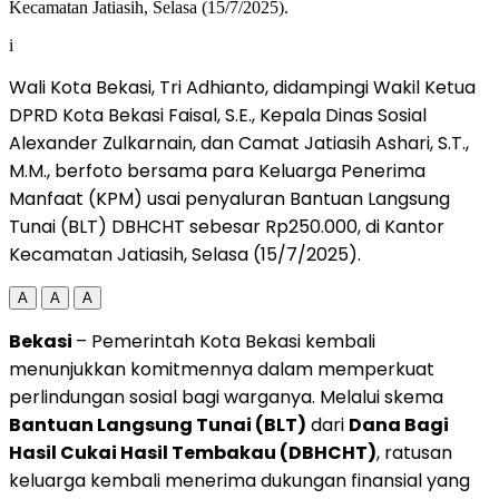
i
Wali Kota Bekasi, Tri Adhianto, didampingi Wakil Ketua
DPRD Kota Bekasi Faisal, S.E., Kepala Dinas Sosial
Alexander Zulkarnain, dan Camat Jatiasih Ashari, S.T.,
M.M., berfoto bersama para Keluarga Penerima
Manfaat (KPM) usai penyaluran Bantuan Langsung
Tunai (BLT) DBHCHT sebesar Rp250.000, di Kantor
Kecamatan Jatiasih, Selasa (15/7/2025).
A
A
A
Bekasi
– Pemerintah Kota Bekasi kembali
menunjukkan komitmennya dalam memperkuat
perlindungan sosial bagi warganya. Melalui skema
Bantuan Langsung Tunai (BLT)
dari
Dana Bagi
Hasil Cukai Hasil Tembakau (DBHCHT)
, ratusan
keluarga kembali menerima dukungan finansial yang