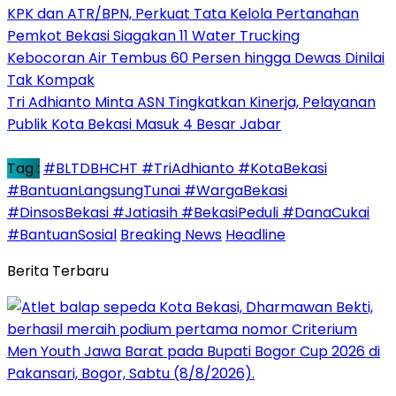
KPK dan ATR/BPN, Perkuat Tata Kelola Pertanahan
Pemkot Bekasi Siagakan 11 Water Trucking
Kebocoran Air Tembus 60 Persen hingga Dewas Dinilai
Tak Kompak
Tri Adhianto Minta ASN Tingkatkan Kinerja, Pelayanan
Publik Kota Bekasi Masuk 4 Besar Jabar
Tag :
#BLTDBHCHT #TriAdhianto #KotaBekasi
#BantuanLangsungTunai #WargaBekasi
#DinsosBekasi #Jatiasih #BekasiPeduli #DanaCukai
#BantuanSosial
Breaking News
Headline
Berita Terbaru