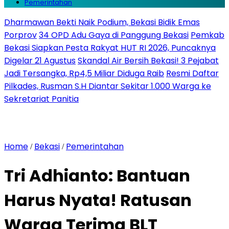
Pemerintahan
Dharmawan Bekti Naik Podium, Bekasi Bidik Emas
Porprov
34 OPD Adu Gaya di Panggung Bekasi
Pemkab
Bekasi Siapkan Pesta Rakyat HUT RI 2026, Puncaknya
Digelar 21 Agustus
Skandal Air Bersih Bekasi! 3 Pejabat
Jadi Tersangka, Rp4,5 Miliar Diduga Raib
Resmi Daftar
Pilkades, Rusman S.H Diantar Sekitar 1.000 Warga ke
Sekretariat Panitia
Home
Bekasi
Pemerintahan
/
/
Tri Adhianto: Bantuan
Harus Nyata! Ratusan
Warga Terima BLT