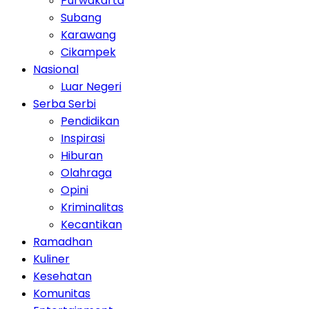
Purwakarta
Subang
Karawang
Cikampek
Nasional
Luar Negeri
Serba Serbi
Pendidikan
Inspirasi
Hiburan
Olahraga
Opini
Kriminalitas
Kecantikan
Ramadhan
Kuliner
Kesehatan
Komunitas