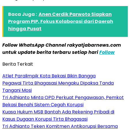
Baca Juga :
Anen Cerdik Parwoto Siapkan
Program PIP, Fokus Kolaborasi dari Daerah
hingga Pusat
Follow WhatsApp Channel rakyatjabarnews.com
untuk update berita terbaru setiap hari
Follow
Berita Terkait
Atlet Paralimpik Kota Bekasi Bikin Bangga
Pegawai Tirta Bhagasasi Mengaku Dipaksa Tanda
Tangani Mosi
Tri Adhianto Minta OPD Perkuat Pengawasan, Pemkot
Bekasi Benahi Sistem Cegah Korupsi
Kuasa Hukum MSB Bantah Ada Rekening Pribadi di
Kasus Dugaan Korupsi Tirta Bhagasasi
Tri Adhianto Teken Komitmen Antikorupsi Bersama