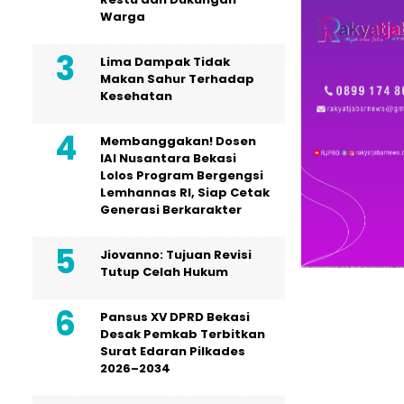
Warga
Lima Dampak Tidak
Makan Sahur Terhadap
Kesehatan
Membanggakan! Dosen
IAI Nusantara Bekasi
Lolos Program Bergengsi
Lemhannas RI, Siap Cetak
Generasi Berkarakter
Jiovanno: Tujuan Revisi
Tutup Celah Hukum
Pansus XV DPRD Bekasi
Desak Pemkab Terbitkan
Surat Edaran Pilkades
2026–2034