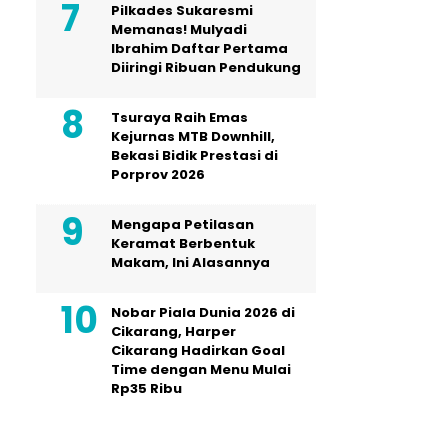
Pilkades Sukaresmi
Memanas! Mulyadi
Ibrahim Daftar Pertama
Diiringi Ribuan Pendukung
Tsuraya Raih Emas
Kejurnas MTB Downhill,
Bekasi Bidik Prestasi di
Porprov 2026
Mengapa Petilasan
Keramat Berbentuk
Makam, Ini Alasannya
Nobar Piala Dunia 2026 di
Cikarang, Harper
Cikarang Hadirkan Goal
Time dengan Menu Mulai
Rp35 Ribu