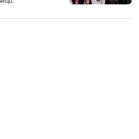
menuju…