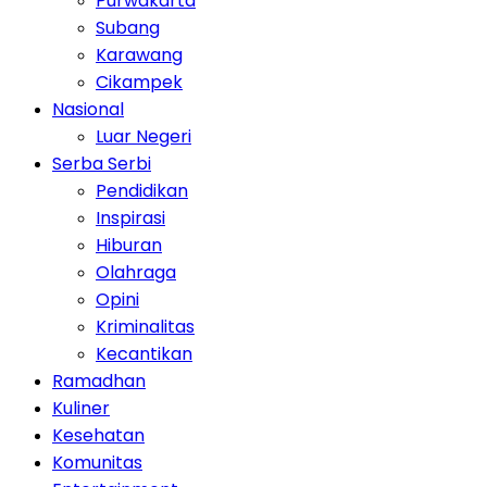
Purwakarta
Subang
Karawang
Cikampek
Nasional
Luar Negeri
Serba Serbi
Pendidikan
Inspirasi
Hiburan
Olahraga
Opini
Kriminalitas
Kecantikan
Ramadhan
Kuliner
Kesehatan
Komunitas