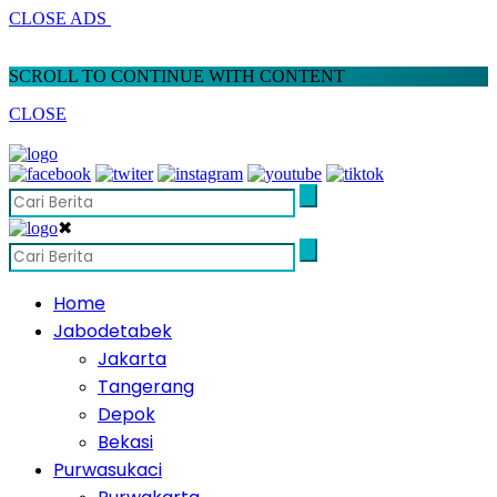
CLOSE ADS
SCROLL TO CONTINUE WITH CONTENT
CLOSE
✖
Home
Jabodetabek
Jakarta
Tangerang
Depok
Bekasi
Purwasukaci