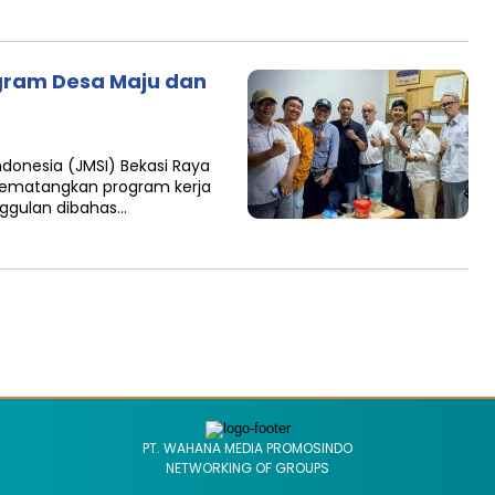
gram Desa Maju dan
ndonesia (JMSI) Bekasi Raya
mematangkan program kerja
nggulan dibahas…
PT. WAHANA MEDIA PROMOSINDO
NETWORKING OF GROUPS