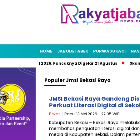
HOME
JABODETABEK
PURWASUKACI
NAS
ta Rakyat HUT RI 2026, Puncaknya Digelar 21 Agustus
Skanda
Populer
Jmsi Bekasi Raya
JMSI Bekasi Raya Gandeng Di
Perkuat Literasi Digital di Seko
Bekasi
| Rabu, 13 Mei 2026 - 22:05 WIB
Kabupaten Bekasi – Bekasi Raya melakuk
membahas penguatan literasi digital 
media di Kabupaten Bekasi. Dalam pertem