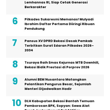
Lemhannas RI, Siap Cetak Generasi
Berkarakter
Pilkades Sukaresmi Memanas! Mulyadi
Ibrahim Daftar Pertama Diiringi Ribuan
Pendukung
Pansus XV DPRD Bekasi Desak Pemkab
Terbitkan Surat Edaran Pilkades 2026–
2034
Tsuraya Raih Emas Kejurnas MTB Downhill,
Bekasi Bidik Prestasi di Porprov 2026
Alumni BEM Nusantara Matangkan
Pelantikan Pengurus Besar, Sejumlah
Menteri Dijadwalkan Hadir
DLH Kabupaten Bekasi Bantah Temuan
Pemborosan BPK, Sopyan: Sewa Alat