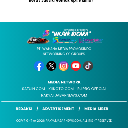
Berat Justru Hemat Rp1,8 Miliar
PT. WAHANA MEDIA PROMOSINDO
NETWORKING OF GROUPS
MEDIA NETWORK
SATUIN.COM
KLIKOTO.COM
RJ PRO OFFICIAL
RAKYATJABARNEWS.COM
REDAKSI
ADVERTISEMENT
MEDIA SIBER
COPYRIGHT @ 2026 RAKYATJABARNEWS.COM, ALL RIGHT RESERVED