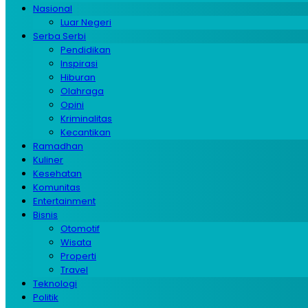
Nasional
Luar Negeri
Serba Serbi
Pendidikan
Inspirasi
Hiburan
Olahraga
Opini
Kriminalitas
Kecantikan
Ramadhan
Kuliner
Kesehatan
Komunitas
Entertainment
Bisnis
Otomotif
Wisata
Properti
Travel
Teknologi
Politik