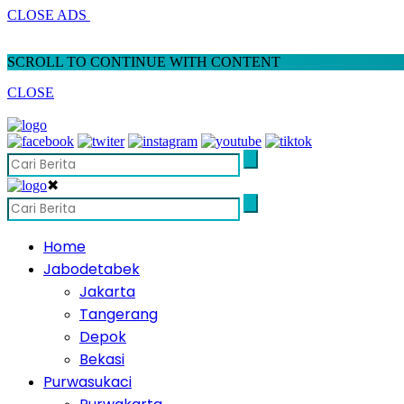
CLOSE ADS
SCROLL TO CONTINUE WITH CONTENT
CLOSE
✖
Home
Jabodetabek
Jakarta
Tangerang
Depok
Bekasi
Purwasukaci