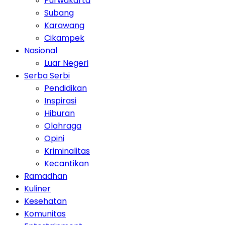
Purwakarta
Subang
Karawang
Cikampek
Nasional
Luar Negeri
Serba Serbi
Pendidikan
Inspirasi
Hiburan
Olahraga
Opini
Kriminalitas
Kecantikan
Ramadhan
Kuliner
Kesehatan
Komunitas