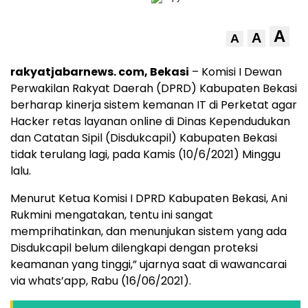
A
A
A
rakyatjabarnews. com, Bekasi
– Komisi I Dewan
Perwakilan Rakyat Daerah (DPRD) Kabupaten Bekasi
berharap kinerja sistem kemanan IT di Perketat agar
Hacker retas layanan online di Dinas Kependudukan
dan Catatan Sipil (Disdukcapil) Kabupaten Bekasi
tidak terulang lagi, pada Kamis (10/6/2021) Minggu
lalu.
Menurut Ketua Komisi I DPRD Kabupaten Bekasi, Ani
Rukmini mengatakan, tentu ini sangat
memprihatinkan, dan menunjukan sistem yang ada
Disdukcapil belum dilengkapi dengan proteksi
keamanan yang tinggi,” ujarnya saat di wawancarai
via whats’app, Rabu (16/06/2021).