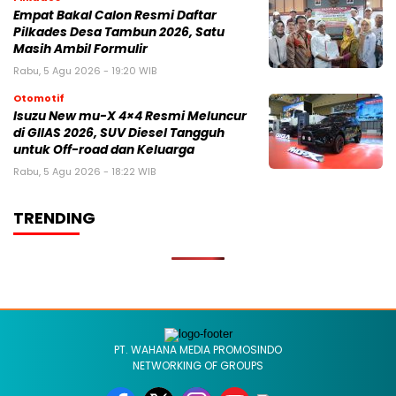
Empat Bakal Calon Resmi Daftar
Pilkades Desa Tambun 2026, Satu
Masih Ambil Formulir
Rabu, 5 Agu 2026 - 19:20 WIB
Otomotif
Isuzu New mu-X 4×4 Resmi Meluncur
di GIIAS 2026, SUV Diesel Tangguh
untuk Off-road dan Keluarga
Rabu, 5 Agu 2026 - 18:22 WIB
TRENDING
PT. WAHANA MEDIA PROMOSINDO
NETWORKING OF GROUPS