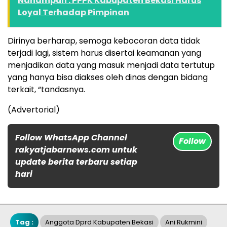
Nahampun : PPPK Kabupaten Bekasi Harus
Loyal Terhadap Pimpinan
Dirinya berharap, semoga kebocoran data tidak
terjadi lagi, sistem harus disertai keamanan yang
menjadikan data yang masuk menjadi data tertutup
yang hanya bisa diakses oleh dinas dengan bidang
terkait, “tandasnya.
(Advertorial)
Follow WhatsApp Channel
Follow
rakyatjabarnews.com untuk
update berita terbaru setiap
hari
Tag :
Anggota Dprd Kabupaten Bekasi
Ani Rukmini