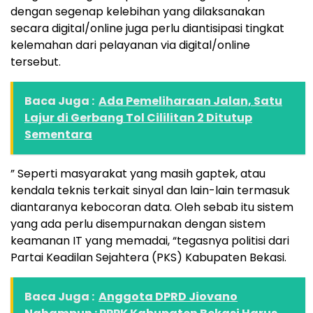
dengan segenap kelebihan yang dilaksanakan
secara digital/online juga perlu diantisipasi tingkat
kelemahan dari pelayanan via digital/online
tersebut.
Baca Juga :
Ada Pemeliharaan Jalan, Satu
Lajur di Gerbang Tol Cililitan 2 Ditutup
Sementara
” Seperti masyarakat yang masih gaptek, atau
kendala teknis terkait sinyal dan lain-lain termasuk
diantaranya kebocoran data. Oleh sebab itu sistem
yang ada perlu disempurnakan dengan sistem
keamanan IT yang memadai, “tegasnya politisi dari
Partai Keadilan Sejahtera (PKS) Kabupaten Bekasi.
Baca Juga :
Anggota DPRD Jiovano