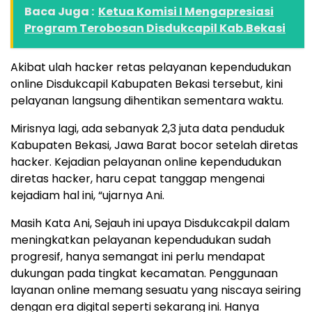
Baca Juga :
Ketua Komisi I Mengapresiasi
Program Terobosan Disdukcapil Kab.Bekasi
Akibat ulah hacker retas pelayanan kependudukan
online Disdukcapil Kabupaten Bekasi tersebut, kini
pelayanan langsung dihentikan sementara waktu.
Mirisnya lagi, ada sebanyak 2,3 juta data penduduk
Kabupaten Bekasi, Jawa Barat bocor setelah diretas
hacker. Kejadian pelayanan online kependudukan
diretas hacker, haru cepat tanggap mengenai
kejadiam hal ini, “ujarnya Ani.
Masih Kata Ani, Sejauh ini upaya Disdukcakpil dalam
meningkatkan pelayanan kependudukan sudah
progresif, hanya semangat ini perlu mendapat
dukungan pada tingkat kecamatan. Penggunaan
layanan online memang sesuatu yang niscaya seiring
dengan era digital seperti sekarang ini. Hanya