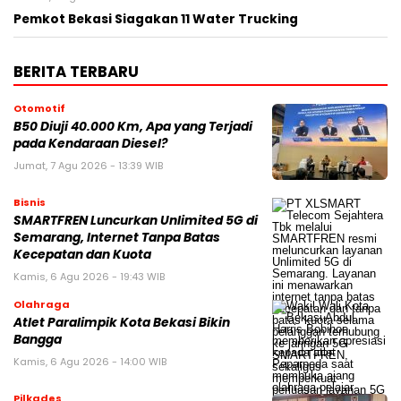
Pemkot Bekasi Siagakan 11 Water Trucking
BERITA TERBARU
Otomotif
B50 Diuji 40.000 Km, Apa yang Terjadi
pada Kendaraan Diesel?
Jumat, 7 Agu 2026 - 13:39 WIB
Bisnis
SMARTFREN Luncurkan Unlimited 5G di
Semarang, Internet Tanpa Batas
Kecepatan dan Kuota
Kamis, 6 Agu 2026 - 19:43 WIB
Olahraga
Atlet Paralimpik Kota Bekasi Bikin
Bangga
Kamis, 6 Agu 2026 - 14:00 WIB
Pilkades