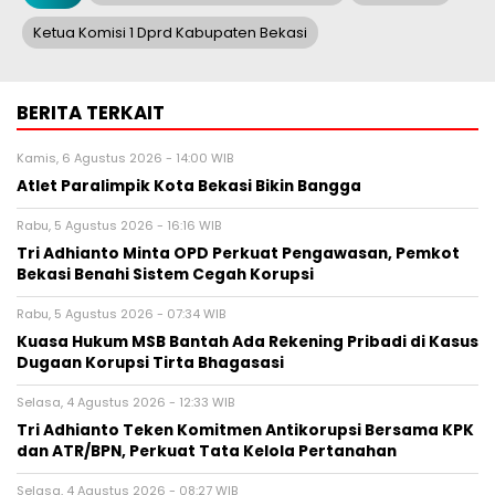
Ketua Komisi 1 Dprd Kabupaten Bekasi
BERITA TERKAIT
Kamis, 6 Agustus 2026 - 14:00 WIB
Atlet Paralimpik Kota Bekasi Bikin Bangga
Rabu, 5 Agustus 2026 - 16:16 WIB
Tri Adhianto Minta OPD Perkuat Pengawasan, Pemkot
Bekasi Benahi Sistem Cegah Korupsi
Rabu, 5 Agustus 2026 - 07:34 WIB
Kuasa Hukum MSB Bantah Ada Rekening Pribadi di Kasus
Dugaan Korupsi Tirta Bhagasasi
Selasa, 4 Agustus 2026 - 12:33 WIB
Tri Adhianto Teken Komitmen Antikorupsi Bersama KPK
dan ATR/BPN, Perkuat Tata Kelola Pertanahan
Selasa, 4 Agustus 2026 - 08:27 WIB