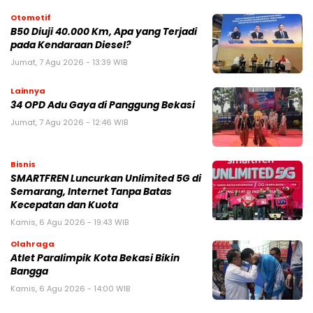
Otomotif
B50 Diuji 40.000 Km, Apa yang Terjadi
pada Kendaraan Diesel?
Jumat, 7 Agu 2026 - 13:39 WIB
Lainnya
34 OPD Adu Gaya di Panggung Bekasi
Jumat, 7 Agu 2026 - 12:46 WIB
Bisnis
SMARTFREN Luncurkan Unlimited 5G di
Semarang, Internet Tanpa Batas
Kecepatan dan Kuota
Kamis, 6 Agu 2026 - 19:43 WIB
Olahraga
Atlet Paralimpik Kota Bekasi Bikin
Bangga
Kamis, 6 Agu 2026 - 14:00 WIB