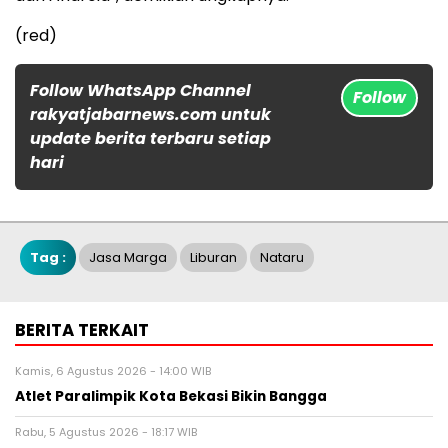
(red)
Follow WhatsApp Channel
Follow
rakyatjabarnews.com untuk
update berita terbaru setiap
hari
Tag :
Jasa Marga
Liburan
Nataru
BERITA TERKAIT
Kamis, 6 Agustus 2026 - 14:00 WIB
Atlet Paralimpik Kota Bekasi Bikin Bangga
Rabu, 5 Agustus 2026 - 18:17 WIB