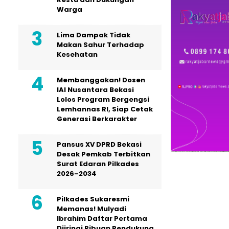
Warga
Lima Dampak Tidak
Makan Sahur Terhadap
Kesehatan
Membanggakan! Dosen
IAI Nusantara Bekasi
Lolos Program Bergengsi
Lemhannas RI, Siap Cetak
Generasi Berkarakter
Pansus XV DPRD Bekasi
Desak Pemkab Terbitkan
Surat Edaran Pilkades
2026–2034
Pilkades Sukaresmi
Memanas! Mulyadi
Ibrahim Daftar Pertama
Diiringi Ribuan Pendukung