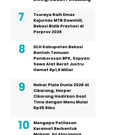
Tsuraya Raih Emas
Kejurnas MTB Downhill,
Bekasi Bidik Prestasi di
Porprov 2026
DLH Kabupaten Bekasi
Bantah Temuan
Pemborosan BPK, Sopyan:
Sewa Alat Berat Justru
Hemat Rp1,8 Miliar
Nobar Piala Dunia 2026 di
Cikarang, Harper
Cikarang Hadirkan Goal
Time dengan Menu Mulai
Rp35 Ribu
Mengapa Petilasan
Keramat Berbentuk
Makam, Ini Alasannya