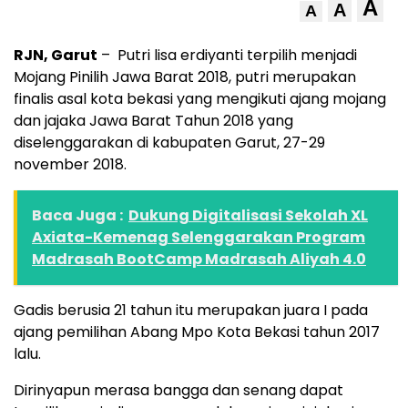
A
A
A
RJN, Garut
– Putri lisa erdiyanti terpilih menjadi
Mojang Pinilih Jawa Barat 2018, putri merupakan
finalis asal kota bekasi yang mengikuti ajang mojang
dan jajaka Jawa Barat Tahun 2018 yang
diselenggarakan di kabupaten Garut, 27-29
november 2018.
Baca Juga :
Dukung Digitalisasi Sekolah XL
Axiata-Kemenag Selenggarakan Program
Madrasah BootCamp Madrasah Aliyah 4.0
Gadis berusia 21 tahun itu merupakan juara I pada
ajang pemilihan Abang Mpo Kota Bekasi tahun 2017
lalu.
Dirinyapun merasa bangga dan senang dapat