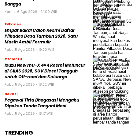
Bangga
Kamis, 6 Agu 2026 - 14:00 WIB
Pilkades
Empat Bakal Calon Resmi Daftar
Pilkades Desa Tambun 2026, Satu
Masih Ambil Formulir
Rabu, 5 Agu 2026 - 19:20 WIB
Otomotif
Isuzu New mu-X 4×4 Resmi Meluncur
di GIIAS 2026, SUV Diesel Tangguh
untuk Off-road dan Keluarga
Rabu, 5 Agu 2026 - 18:22 WIB
Bekasi
Pegawai Tirta Bhagasasi Mengaku
Dipaksa Tanda Tangani Mosi
Rabu, 5 Agu 2026 - 18:17 WIB
TRENDING