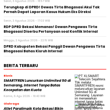
Senin, 3 Agustus 2026 - 18:57 WIB
Terungkap di DPRD! Dewas Tirta Bhagasasi Akui Tak
Pernah Dapat Laporan Kasus Hukum Eks Direksi
Senin, 3 Agustus 2026 - 17:03 WIB
RDP DPRD Bekasi Memanas! Dewan Pengawas Tirta
Bhagasasi Diserbu Pertanyaan soal Konflik Internal
Minggu, 2 Agustus 2026 - 22:15 WIB
DPRD Kabupaten Bekasi Panggil Dewan Pengawas Tirta
Bhagasasi Bahas Kisruh Internal
BERITA TERBARU
Bisnis
SMARTFREN Luncurkan Unlimited 5G di
Semarang, Internet Tanpa Batas
Kecepatan dan Kuota
Kamis, 6 Agu 2026 - 19:43 WIB
Olahraga
Atlet Paralimpik Kota Bekasi Bikin