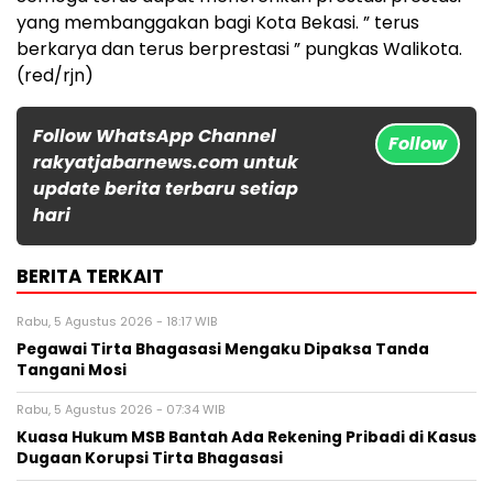
yang membanggakan bagi Kota Bekasi. ” terus
berkarya dan terus berprestasi ” pungkas Walikota.
(red/rjn)
Follow WhatsApp Channel
Follow
rakyatjabarnews.com untuk
update berita terbaru setiap
hari
BERITA TERKAIT
Rabu, 5 Agustus 2026 - 18:17 WIB
Pegawai Tirta Bhagasasi Mengaku Dipaksa Tanda
Tangani Mosi
Rabu, 5 Agustus 2026 - 07:34 WIB
Kuasa Hukum MSB Bantah Ada Rekening Pribadi di Kasus
Dugaan Korupsi Tirta Bhagasasi