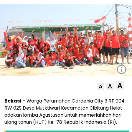
i
A
A
A
Bekasi
– Warga Perumahan Gardenia City 3 RT 004
RW 029 Desa Mutktiwari Kecamatan Cibitung Helat
adakan lomba Agustusan untuk memeriahkan hari
ulang tahun (HUT) ke-78 Republik Indonesia (RI).