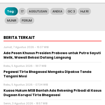
Tag :
17
AGSUTUSAN
ANEKA
GC 3
Hut RI
MUNIR
PERUM
BERITA TERKAIT
Jumat, 7 Agustus 2026 - 15:07 WIB
Ada Pesan Khusus Presiden Prabowo untuk Putra Sayuti
Melik, Wawali Bekasi Datang Langsung
Rabu, 5 Agustus 2026 - 18:17 WIB
Pegawai Tirta Bhagasasi Mengaku Dipaksa Tanda
Tangani Mosi
Rabu, 5 Agustus 2026 - 07:34 WIB
Kuasa Hukum MSB Bantah Ada Rekening Pribadi di Kasus
Dugaan Korupsi Tirta Bhagasasi
Senin, 3 Agustus 2026 - 18:57 WIB