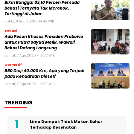
Bikin Bangga! 83,10 Persen Pemuda
Bekasi Ternyata Tak Merokok,
Tertinggi di Jabar
Sabtu, 8 Agu 2026 - 14:45 WIB
Bekasi
Ada Pesan Khusus Presiden Prabowo
untuk Putra Sayuti Melik, Wawali
Bekasi Datang Langsung
Jumat, 7 Agu 2026 - 15:07 WIB
Otomotif
B50 Diuji 40.000 Km, Apa yang Terjadi
pada Kendaraan Diesel?
Jumat, 7 Agu 2026 - 13:39 WIB
TRENDING
Lima Dampak Tidak Makan Sahur
Terhadap Kesehatan