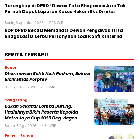
Terungkap di DPRD! Dewas Tirta Bhagasasi Akui Tak
Pernah Dapat Laporan Kasus Hukum Eks Direksi
Senin, 3 Agustus 2026 - 17:03 WIB
RDP DPRD Bekasi Memanas! Dewan Pengawas Tirta
Bhagasasi Diserbu Pertanyaan soal Konflik Internal
BERITA TERBARU
Bogor
Dharmawan Bekti Naik Podium, Bekasi
Bidik Emas Porprov
Sabtu, 8 Agu 2026 - 21:12 WIB
Tangerang
Bukan Sekadar Lomba Burung,
Hadiahnya Bikin Peserta Kapolda
Metro Jaya Cup 2026 Deg-degan
Sabtu, 8 Agu 2026 - 14:54 WIB
Pemerintahan