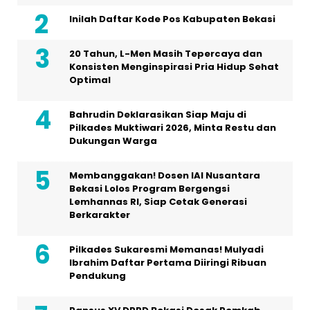
Inilah Daftar Kode Pos Kabupaten Bekasi
20 Tahun, L-Men Masih Tepercaya dan
Konsisten Menginspirasi Pria Hidup Sehat
Optimal
Bahrudin Deklarasikan Siap Maju di
Pilkades Muktiwari 2026, Minta Restu dan
Dukungan Warga
Membanggakan! Dosen IAI Nusantara
Bekasi Lolos Program Bergengsi
Lemhannas RI, Siap Cetak Generasi
Berkarakter
Pilkades Sukaresmi Memanas! Mulyadi
Ibrahim Daftar Pertama Diiringi Ribuan
Pendukung