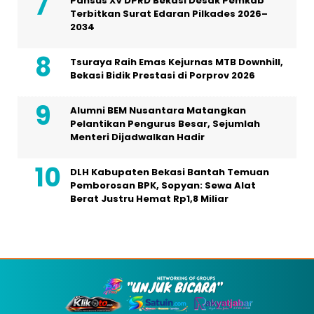
Pansus XV DPRD Bekasi Desak Pemkab
Terbitkan Surat Edaran Pilkades 2026–
2034
Tsuraya Raih Emas Kejurnas MTB Downhill,
Bekasi Bidik Prestasi di Porprov 2026
Alumni BEM Nusantara Matangkan
Pelantikan Pengurus Besar, Sejumlah
Menteri Dijadwalkan Hadir
DLH Kabupaten Bekasi Bantah Temuan
Pemborosan BPK, Sopyan: Sewa Alat
Berat Justru Hemat Rp1,8 Miliar