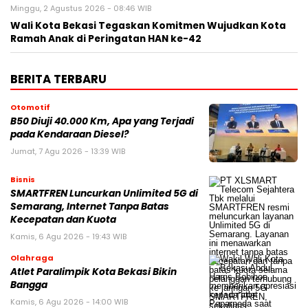
Minggu, 2 Agustus 2026 - 08:46 WIB
Wali Kota Bekasi Tegaskan Komitmen Wujudkan Kota
Ramah Anak di Peringatan HAN ke-42
BERITA TERBARU
Otomotif
B50 Diuji 40.000 Km, Apa yang Terjadi
pada Kendaraan Diesel?
Jumat, 7 Agu 2026 - 13:39 WIB
Bisnis
SMARTFREN Luncurkan Unlimited 5G di
Semarang, Internet Tanpa Batas
Kecepatan dan Kuota
Kamis, 6 Agu 2026 - 19:43 WIB
Olahraga
Atlet Paralimpik Kota Bekasi Bikin
Bangga
Kamis, 6 Agu 2026 - 14:00 WIB