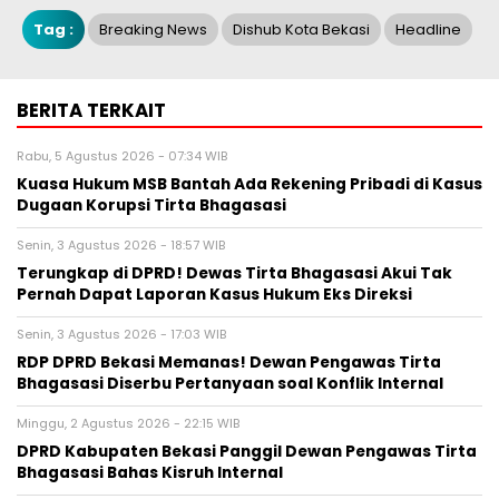
Tag :
Breaking News
Dishub Kota Bekasi
Headline
BERITA TERKAIT
Rabu, 5 Agustus 2026 - 07:34 WIB
Kuasa Hukum MSB Bantah Ada Rekening Pribadi di Kasus
Dugaan Korupsi Tirta Bhagasasi
Senin, 3 Agustus 2026 - 18:57 WIB
Terungkap di DPRD! Dewas Tirta Bhagasasi Akui Tak
Pernah Dapat Laporan Kasus Hukum Eks Direksi
Senin, 3 Agustus 2026 - 17:03 WIB
RDP DPRD Bekasi Memanas! Dewan Pengawas Tirta
Bhagasasi Diserbu Pertanyaan soal Konflik Internal
Minggu, 2 Agustus 2026 - 22:15 WIB
DPRD Kabupaten Bekasi Panggil Dewan Pengawas Tirta
Bhagasasi Bahas Kisruh Internal