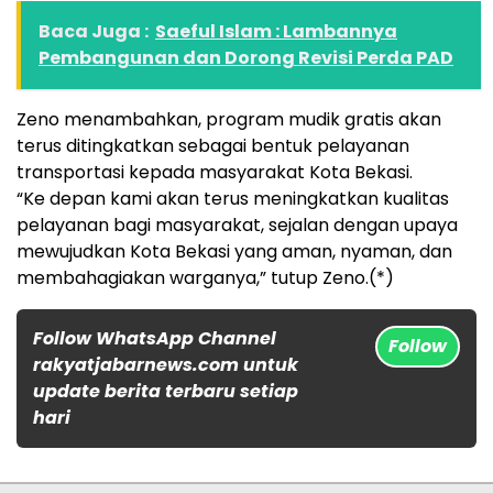
Baca Juga :
Saeful Islam : Lambannya
Pembangunan dan Dorong Revisi Perda PAD
Zeno menambahkan, program mudik gratis akan
terus ditingkatkan sebagai bentuk pelayanan
transportasi kepada masyarakat Kota Bekasi.
“Ke depan kami akan terus meningkatkan kualitas
pelayanan bagi masyarakat, sejalan dengan upaya
mewujudkan Kota Bekasi yang aman, nyaman, dan
membahagiakan warganya,” tutup Zeno.(*)
Follow WhatsApp Channel
Follow
rakyatjabarnews.com untuk
update berita terbaru setiap
hari