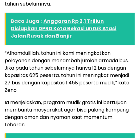
tahun sebelumnya.
Baca Juga :
Anggaran Rp 2,1 Triliun
Disiapkan DPRD Kota Bekasi untuk Atasi
Jalan Rusak dan Banjir
“Alhamdulillah, tahun ini kami meningkatkan
pelayanan dengan menambah jumlah armada bus.
Jika pada tahun sebelumnya hanya 12 bus dengan
kapasitas 625 peserta, tahun ini meningkat menjadi
27 bus dengan kapasitas 1.458 peserta mudik,” kata
Zeno.
Ia menjelaskan, program mudik gratis ini bertujuan
membantu masyarakat agar bisa pulang kampung
dengan aman dan nyaman saat momentum
Lebaran.