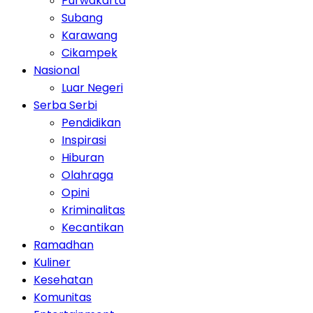
Purwakarta
Subang
Karawang
Cikampek
Nasional
Luar Negeri
Serba Serbi
Pendidikan
Inspirasi
Hiburan
Olahraga
Opini
Kriminalitas
Kecantikan
Ramadhan
Kuliner
Kesehatan
Komunitas