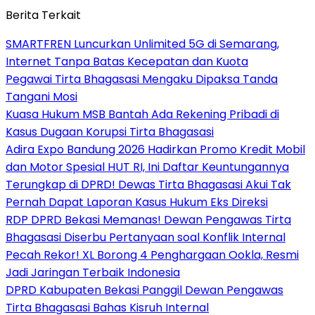
Berita Terkait
SMARTFREN Luncurkan Unlimited 5G di Semarang,
Internet Tanpa Batas Kecepatan dan Kuota
Pegawai Tirta Bhagasasi Mengaku Dipaksa Tanda
Tangani Mosi
Kuasa Hukum MSB Bantah Ada Rekening Pribadi di
Kasus Dugaan Korupsi Tirta Bhagasasi
Adira Expo Bandung 2026 Hadirkan Promo Kredit Mobil
dan Motor Spesial HUT RI, Ini Daftar Keuntungannya
Terungkap di DPRD! Dewas Tirta Bhagasasi Akui Tak
Pernah Dapat Laporan Kasus Hukum Eks Direksi
RDP DPRD Bekasi Memanas! Dewan Pengawas Tirta
Bhagasasi Diserbu Pertanyaan soal Konflik Internal
Pecah Rekor! XL Borong 4 Penghargaan Ookla, Resmi
Jadi Jaringan Terbaik Indonesia
DPRD Kabupaten Bekasi Panggil Dewan Pengawas
Tirta Bhagasasi Bahas Kisruh Internal