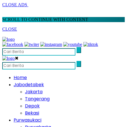
CLOSE ADS
SCROLL TO CONTINUE WITH CONTENT
CLOSE
✖
Home
Jabodetabek
Jakarta
Tangerang
Depok
Bekasi
Purwasukaci