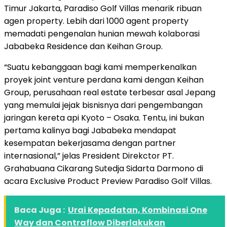
Timur Jakarta, Paradiso Golf Villas menarik ribuan
agen property. Lebih dari 1000 agent property
memadati pengenalan hunian mewah kolaborasi
Jababeka Residence dan Keihan Group.
“Suatu kebanggaan bagi kami memperkenalkan
proyek joint venture perdana kami dengan Keihan
Group, perusahaan real estate terbesar asal Jepang
yang memulai jejak bisnisnya dari pengembangan
jaringan kereta api Kyoto – Osaka. Tentu, ini bukan
pertama kalinya bagi Jababeka mendapat
kesempatan bekerjasama dengan partner
internasional,” jelas President Direkctor PT.
Grahabuana Cikarang Sutedja Sidarta Darmono di
acara Exclusive Product Preview Paradiso Golf Villas.
Baca Juga :
Urai Kepadatan, Kombinasi One
Way dan Contraflow Diberlakukan