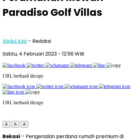
Paradiso Golf Villas
Abdul Aziz
- Redaksi
Sabtu, 4 Februari 2023
- 12:56 WIB
URL berhasil dicopy
URL berhasil dicopy
A
A
A
Bekasi
– Pengenalan perdana rumah premium di