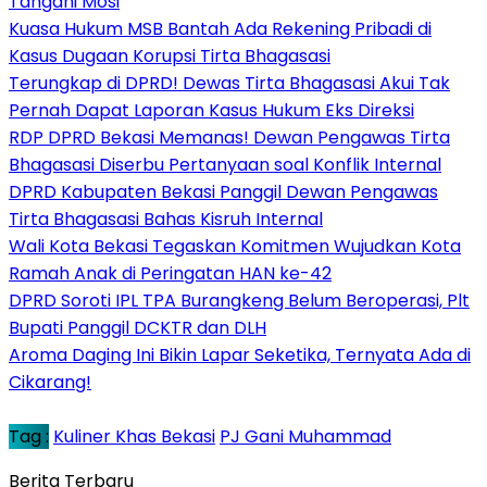
Tangani Mosi
Kuasa Hukum MSB Bantah Ada Rekening Pribadi di
Kasus Dugaan Korupsi Tirta Bhagasasi
Terungkap di DPRD! Dewas Tirta Bhagasasi Akui Tak
Pernah Dapat Laporan Kasus Hukum Eks Direksi
RDP DPRD Bekasi Memanas! Dewan Pengawas Tirta
Bhagasasi Diserbu Pertanyaan soal Konflik Internal
DPRD Kabupaten Bekasi Panggil Dewan Pengawas
Tirta Bhagasasi Bahas Kisruh Internal
Wali Kota Bekasi Tegaskan Komitmen Wujudkan Kota
Ramah Anak di Peringatan HAN ke-42
DPRD Soroti IPL TPA Burangkeng Belum Beroperasi, Plt
Bupati Panggil DCKTR dan DLH
Aroma Daging Ini Bikin Lapar Seketika, Ternyata Ada di
Cikarang!
Tag :
Kuliner Khas Bekasi
PJ Gani Muhammad
Berita Terbaru