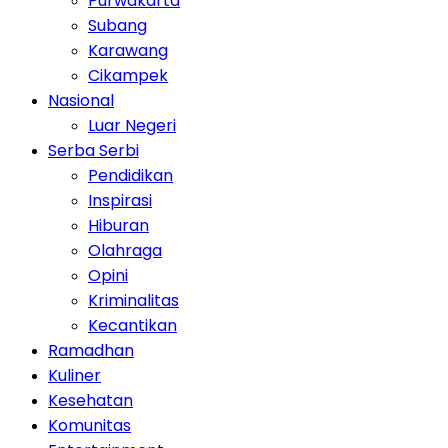
Purwakarta
Subang
Karawang
Cikampek
Nasional
Luar Negeri
Serba Serbi
Pendidikan
Inspirasi
Hiburan
Olahraga
Opini
Kriminalitas
Kecantikan
Ramadhan
Kuliner
Kesehatan
Komunitas