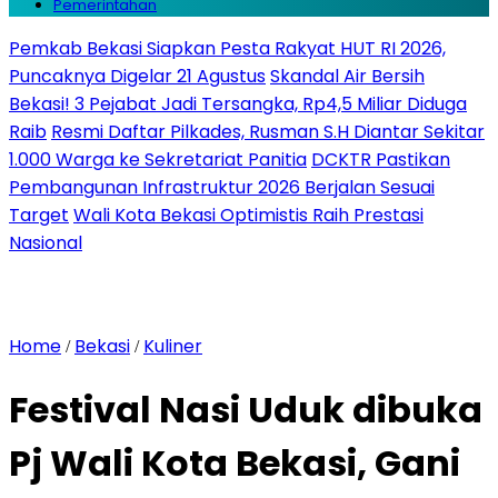
Pemerintahan
Pemkab Bekasi Siapkan Pesta Rakyat HUT RI 2026,
Puncaknya Digelar 21 Agustus
Skandal Air Bersih
Bekasi! 3 Pejabat Jadi Tersangka, Rp4,5 Miliar Diduga
Raib
Resmi Daftar Pilkades, Rusman S.H Diantar Sekitar
1.000 Warga ke Sekretariat Panitia
DCKTR Pastikan
Pembangunan Infrastruktur 2026 Berjalan Sesuai
Target
Wali Kota Bekasi Optimistis Raih Prestasi
Nasional
Home
Bekasi
Kuliner
/
/
Festival Nasi Uduk dibuka
Pj Wali Kota Bekasi, Gani