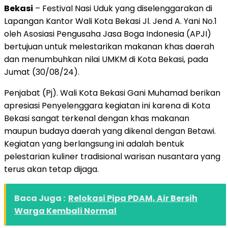
Bekasi
– Festival Nasi Uduk yang diselenggarakan di
Lapangan Kantor Wali Kota Bekasi Jl. Jend A. Yani No.1
oleh Asosiasi Pengusaha Jasa Boga Indonesia (APJI)
bertujuan untuk melestarikan makanan khas daerah
dan menumbuhkan nilai UMKM di Kota Bekasi, pada
Jumat (30/08/24).
Penjabat (Pj). Wali Kota Bekasi Gani Muhamad berikan
apresiasi Penyelenggara kegiatan ini karena di Kota
Bekasi sangat terkenal dengan khas makanan
maupun budaya daerah yang dikenal dengan Betawi.
Kegiatan yang berlangsung ini adalah bentuk
pelestarian kuliner tradisional warisan nusantara yang
terus akan tetap dijaga.
Baca Juga :
Relokasi Pipa PDAM, Air Bersih
Warga Kembali Normal