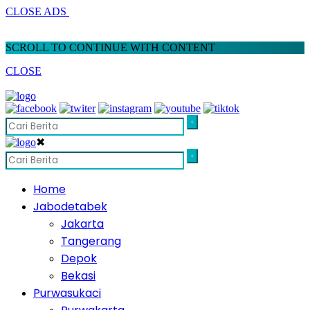
CLOSE ADS
SCROLL TO CONTINUE WITH CONTENT
CLOSE
✖
Home
Jabodetabek
Jakarta
Tangerang
Depok
Bekasi
Purwasukaci