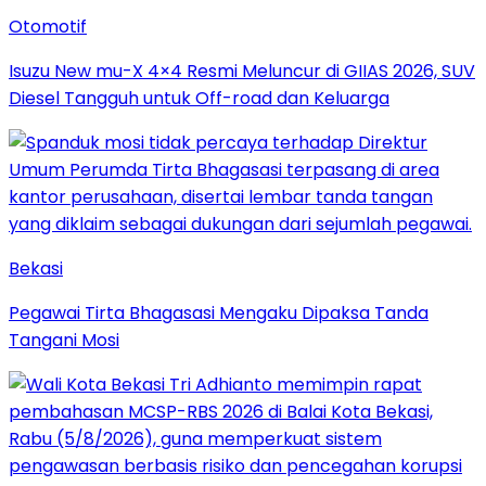
Otomotif
Isuzu New mu-X 4×4 Resmi Meluncur di GIIAS 2026, SUV
Diesel Tangguh untuk Off-road dan Keluarga
Bekasi
Pegawai Tirta Bhagasasi Mengaku Dipaksa Tanda
Tangani Mosi