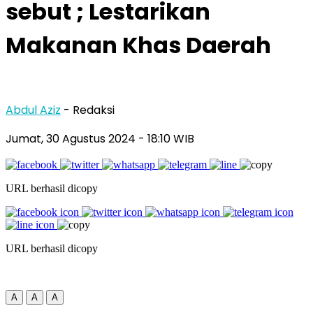
sebut ; Lestarikan
Makanan Khas Daerah
Abdul Aziz
- Redaksi
Jumat, 30 Agustus 2024
- 18:10 WIB
URL berhasil dicopy
URL berhasil dicopy
A
A
A