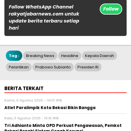
Follow WhatsApp Channel
Follow
rakyatjabarnews.com untuk
update berita terbaru setiap
hari
Tag :
Breaking News
Headline
Kepala Daerah
Pelantikan
Prabowo Subianto
Presiden Ri
BERITA TERKAIT
Kamis, 6 Agustus 2026 - 14:00 WIB
Atlet Paralimpik Kota Bekasi Bikin Bangga
Rabu, 5 Agustus 2026 - 16:16 WIB
Tri Adhianto Minta OPD Perkuat Pengawasan, Pemkot