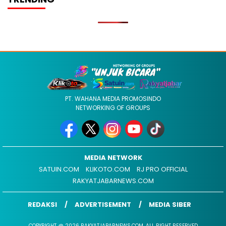
PT. WAHANA MEDIA PROMOSINDO
NETWORKING OF GROUPS
MEDIA NETWORK
SATUIN.COM
KLIKOTO.COM
RJ PRO OFFICIAL
RAKYATJABARNEWS.COM
REDAKSI
ADVERTISEMENT
MEDIA SIBER
COPYRIGHT @ 2026 RAKYATJABARNEWS.COM, ALL RIGHT RESERVED