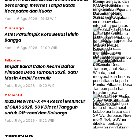
Semarang, Internet Tanpa Batas
Kecepatan dan Kuota
Kamis, 6 Agu 2026 - 19:43 WIB
Olahraga
Atlet Paralimpik Kota Bekasi Bikin
Bangga
Kamis, 6 Agu 2026 - 14:00 WIB
Pilkades
Empat Bakal Calon Resmi Daftar
Pilkades Desa Tambun 2026, Satu
Masih Ambil Formulir
Rabu, 5 Agu 2026 - 19:20 WIB
Otomotif
Isuzu New mu-X 4×4 Resmi Meluncur
di GIIAS 2026, SUV Diesel Tangguh
untuk Off-road dan Keluarga
Rabu, 5 Agu 2026 - 18:22 WIB
TRENDING