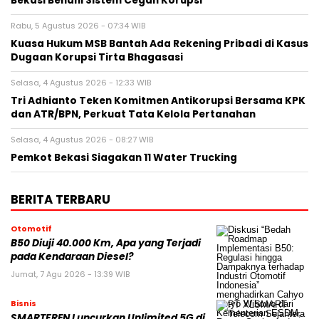
Bekasi Benahi Sistem Cegah Korupsi
Rabu, 5 Agustus 2026 - 07:34 WIB
Kuasa Hukum MSB Bantah Ada Rekening Pribadi di Kasus
Dugaan Korupsi Tirta Bhagasasi
Selasa, 4 Agustus 2026 - 12:33 WIB
Tri Adhianto Teken Komitmen Antikorupsi Bersama KPK
dan ATR/BPN, Perkuat Tata Kelola Pertanahan
Selasa, 4 Agustus 2026 - 08:27 WIB
Pemkot Bekasi Siagakan 11 Water Trucking
BERITA TERBARU
Otomotif
B50 Diuji 40.000 Km, Apa yang Terjadi
pada Kendaraan Diesel?
Jumat, 7 Agu 2026 - 13:39 WIB
Bisnis
SMARTFREN Luncurkan Unlimited 5G di