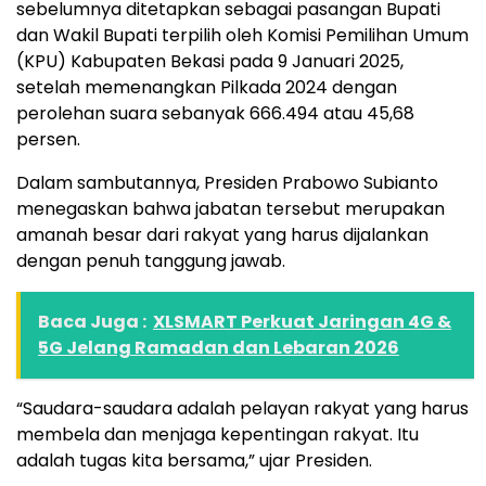
sebelumnya ditetapkan sebagai pasangan Bupati
dan Wakil Bupati terpilih oleh Komisi Pemilihan Umum
(KPU) Kabupaten Bekasi pada 9 Januari 2025,
setelah memenangkan Pilkada 2024 dengan
perolehan suara sebanyak 666.494 atau 45,68
persen.
Dalam sambutannya, Presiden Prabowo Subianto
menegaskan bahwa jabatan tersebut merupakan
amanah besar dari rakyat yang harus dijalankan
dengan penuh tanggung jawab.
Baca Juga :
XLSMART Perkuat Jaringan 4G &
5G Jelang Ramadan dan Lebaran 2026
“Saudara-saudara adalah pelayan rakyat yang harus
membela dan menjaga kepentingan rakyat. Itu
adalah tugas kita bersama,” ujar Presiden.