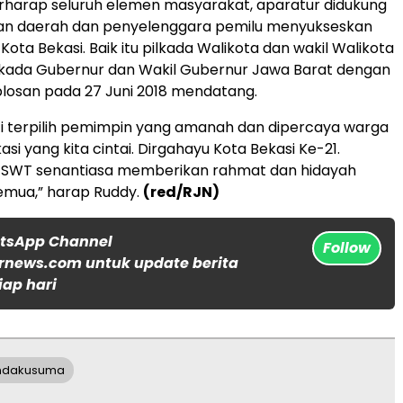
rharap seluruh elemen masyarakat, aparatur didukung
an daerah dan penyelenggara pemilu menyukseskan
Kota Bekasi. Baik itu pilkada Walikota dan wakil Walikota
ilkada Gubernur dan Wakil Gubernur Jawa Barat dengan
losan pada 27 Juni 2018 mendatang.
i terpilih pemimpin yang amanah dan dipercaya warga
si yang kita cintai. Dirgahayu Kota Bekasi Ke-21.
 SWT senantiasa memberikan rahmat dan hidayah
emua,” harap Ruddy.
(red/RJN)
atsApp Channel
Follow
rnews.com untuk update berita
iap hari
ndakusuma