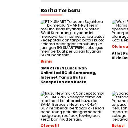
Berita Terbaru
Olahra
Atlet P
Bikin B
Bisnis
SMARTFREN Luncurkan
Unlimited 5G di Semarang,
Internet Tanpa Batas
Kecepatan dan Kuota
Otomotif
Bekasi