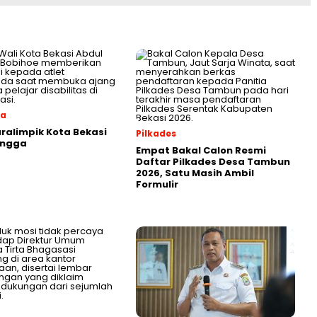
ga
aralimpik Kota Bekasi
Pilkades
angga
Empat Bakal Calon Resmi
Daftar Pilkades Desa Tambun
2026, Satu Masih Ambil
Formulir