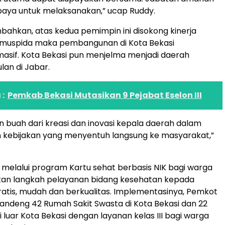
paya untuk melaksanakan,” ucap Ruddy.
hkan, atas kedua pemimpin ini disokong kinerja
 muspida maka pembangunan di Kota Bekasi
asif. Kota Bekasi pun menjelma menjadi daerah
an di Jabar.
:
Pemkab Bekasi Mutasikan 9 Pejabat Eselon III
n buah dari kreasi dan inovasi kepala daerah dalam
 kebijakan yang menyentuh langsung ke masyarakat,”
 melalui program Kartu sehat berbasis NIK bagi warga
an langkah pelayanan bidang kesehatan kepada
atis, mudah dan berkualitas. Implementasinya, Pemkot
ndeng 42 Rumah Sakit Swasta di Kota Bekasi dan 22
 luar Kota Bekasi dengan layanan kelas III bagi warga