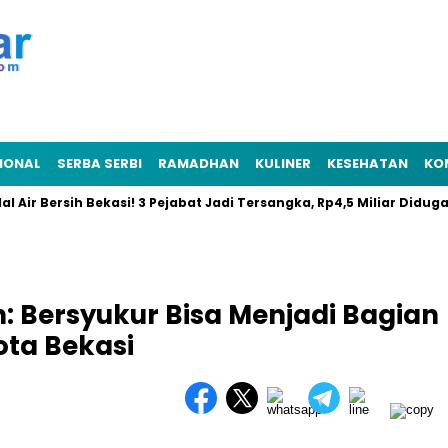
IONAL
SERBA SERBI
RAMADHAN
KULINER
KESEHATAN
KO
r Bersih Bekasi! 3 Pejabat Jadi Tersangka, Rp4,5 Miliar Diduga Rai
Bersyukur Bisa Menjadi Bagian
ta Bekasi