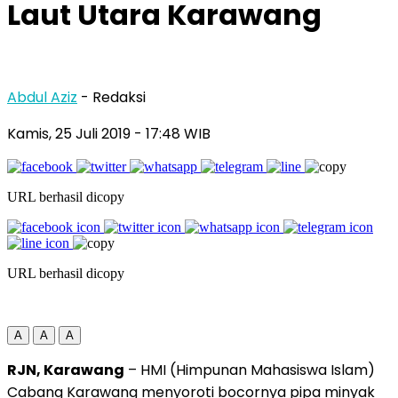
Laut Utara Karawang
Abdul Aziz
- Redaksi
Kamis, 25 Juli 2019
- 17:48 WIB
URL berhasil dicopy
URL berhasil dicopy
A
A
A
RJN, Karawang
– HMI (Himpunan Mahasiswa Islam)
Cabang Karawang menyoroti bocornya pipa minyak