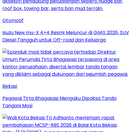
Otomotif
Isuzu New mu-X 4×4 Resmi Meluncur di GIIAS 2026, SUV
Diesel Tangguh untuk Off-road dan Keluarga
Bekasi
Pegawai Tirta Bhagasasi Mengaku Dipaksa Tanda
Tangani Mosi