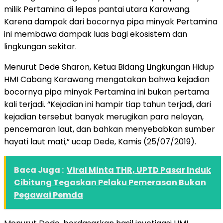
milik Pertamina di lepas pantai utara Karawang.
Karena dampak dari bocornya pipa minyak Pertamina
ini membawa dampak luas bagi ekosistem dan
lingkungan sekitar.
Menurut Dede Sharon, Ketua Bidang Lingkungan Hidup
HMI Cabang Karawang mengatakan bahwa kejadian
bocornya pipa minyak Pertamina ini bukan pertama
kali terjadi. “Kejadian ini hampir tiap tahun terjadi, dari
kejadian tersebut banyak merugikan para nelayan,
pencemaran laut, dan bahkan menyebabkan sumber
hayati laut mati,” ucap Dede, Kamis (25/07/2019).
Baca Juga :
Viral Minta THR, UPTD Pasar Induk
Cibitung Tegaskan Pelaku Pemerasan Bukan
Pegawai Pemda