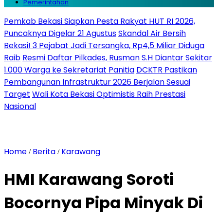
Pemerintahan
Pemkab Bekasi Siapkan Pesta Rakyat HUT RI 2026,
Puncaknya Digelar 21 Agustus
Skandal Air Bersih
Bekasi! 3 Pejabat Jadi Tersangka, Rp4,5 Miliar Diduga
Raib
Resmi Daftar Pilkades, Rusman S.H Diantar Sekitar
1.000 Warga ke Sekretariat Panitia
DCKTR Pastikan
Pembangunan Infrastruktur 2026 Berjalan Sesuai
Target
Wali Kota Bekasi Optimistis Raih Prestasi
Nasional
Home
Berita
Karawang
/
/
HMI Karawang Soroti
Bocornya Pipa Minyak Di