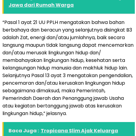
Jawa dari Rumah Warga
“Pasal 1 ayat 21 UU PPLH mengatakan bahwa bahan
berbahaya dan beracun yang selanjutnya disingkat B3
adalah Zat, energi dan/atau jumlahnya, baik secara
langsung maupun tidak langsung dapat mencemarkan
dan/atau merusak lingkungan hidup dan/
membahayakan lingkungan hidup, kesehatan serta
kelangsungan hidup manusia dan makhluk hidup lain.
Selanjutnya Pasal 13 ayat 3 mengatakan pengendalian,
pencemaran dan/atau kerusakan lingkungan hidup
sebagaimana dimaksud, maka Pemerintah,
Pemerindah Daerah dan Penanggung jawab Usaha
atau kegiatan bertanggung jawab atas kerusakan
lingkungan hidup,” jelasnya.
Baca Juga :
Tropicana Slim Ajak Keluarga