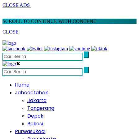
CLOSE ADS
SCROLL TO CONTINUE WITH CONTENT
CLOSE
✖
Home
Jabodetabek
Jakarta
Tangerang
Depok
Bekasi
Purwasukaci