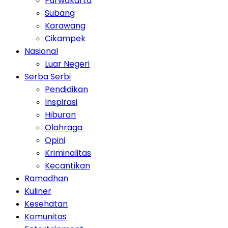
Purwakarta
Subang
Karawang
Cikampek
Nasional
Luar Negeri
Serba Serbi
Pendidikan
Inspirasi
Hiburan
Olahraga
Opini
Kriminalitas
Kecantikan
Ramadhan
Kuliner
Kesehatan
Komunitas