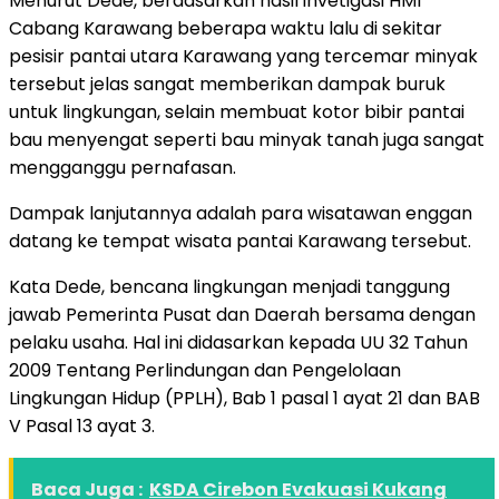
Menurut Dede, berdasarkan hasil invetigasi HMI
Cabang Karawang beberapa waktu lalu di sekitar
pesisir pantai utara Karawang yang tercemar minyak
tersebut jelas sangat memberikan dampak buruk
untuk lingkungan, selain membuat kotor bibir pantai
bau menyengat seperti bau minyak tanah juga sangat
mengganggu pernafasan.
Dampak lanjutannya adalah para wisatawan enggan
datang ke tempat wisata pantai Karawang tersebut.
Kata Dede, bencana lingkungan menjadi tanggung
jawab Pemerinta Pusat dan Daerah bersama dengan
pelaku usaha. Hal ini didasarkan kepada UU 32 Tahun
2009 Tentang Perlindungan dan Pengelolaan
Lingkungan Hidup (PPLH), Bab 1 pasal 1 ayat 21 dan BAB
V Pasal 13 ayat 3.
Baca Juga :
KSDA Cirebon Evakuasi Kukang