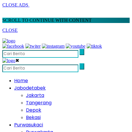
CLOSE ADS
SCROLL TO CONTINUE WITH CONTENT
CLOSE
✖
Home
Jabodetabek
Jakarta
Tangerang
Depok
Bekasi
Purwasukaci