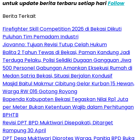
untuk update berita terbaru setiap hari
Follow
Berita Terkait
Firefighter Skill Competition 2026 di Bekasi Diikuti
Puluhan Tim Pemadam Industri
Jiovanno: Tujuan Revisi Tutup Celah Hukum
Balita 2 Tahun Tewas di Bekasi, Paman Kandung Jadi
Terduga Pelaku, Polisi Selidiki Dugaan Gangguan Jiwa
500 Personel Gabungan Amankan Eksekusi Rumah di
Medan Satria Bekasi, Situasi Berjalan Kondusif
Masjid Baitul Makmur Cibitung Gelar Kurban 15 Hewan,
Warga RW 016 Gotong Royong
Bapenda Kabupaten Bekasi Tegaskan Nilai Rp1 Juta
per Meter Bukan Ketentuan Wajib dalam Perhitungan
BPHTB
Revisi DPT BPD Muktiwari Disepakati, Ditarget
Rampung 30 April
DPT Desa Muktiwari Diprotes Warga, Panitia BPD Buka