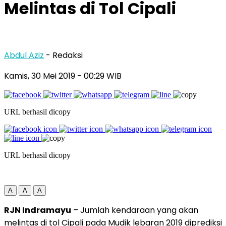
Melintas di Tol Cipali
Abdul Aziz
- Redaksi
Kamis, 30 Mei 2019
- 00:29 WIB
URL berhasil dicopy
URL berhasil dicopy
A
A
A
RJN Indramayu
– Jumlah kendaraan yang akan
melintas di tol Cipali pada Mudik lebaran 2019 diprediksi