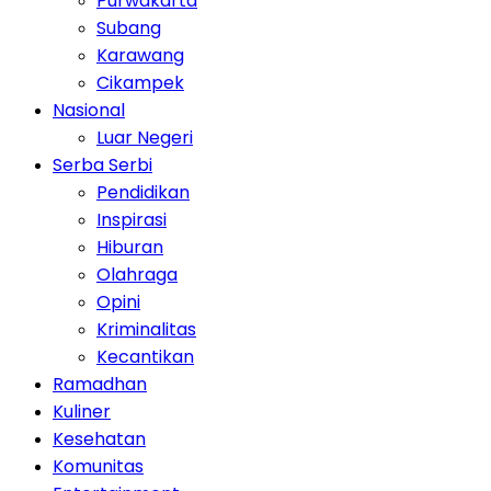
Purwakarta
Subang
Karawang
Cikampek
Nasional
Luar Negeri
Serba Serbi
Pendidikan
Inspirasi
Hiburan
Olahraga
Opini
Kriminalitas
Kecantikan
Ramadhan
Kuliner
Kesehatan
Komunitas