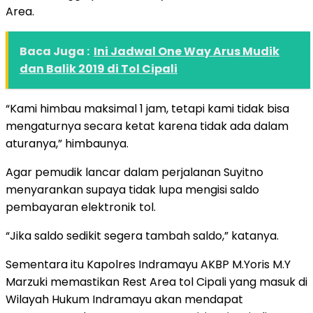
Area.
Baca Juga :
Ini Jadwal One Way Arus Mudik
dan Balik 2019 di Tol Cipali
“Kami himbau maksimal 1 jam, tetapi kami tidak bisa
mengaturnya secara ketat karena tidak ada dalam
aturanya,” himbaunya.
Agar pemudik lancar dalam perjalanan Suyitno
menyarankan supaya tidak lupa mengisi saldo
pembayaran elektronik tol.
“Jika saldo sedikit segera tambah saldo,” katanya.
Sementara itu Kapolres Indramayu AKBP M.Yoris M.Y
Marzuki memastikan Rest Area tol Cipali yang masuk di
Wilayah Hukum Indramayu akan mendapat