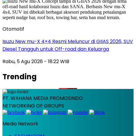
Otomotif
Isuzu New mu-X 4×4 Resmi Meluncur di GIIAS 2026, SUV
Diesel Tangguh untuk Off-road dan Keluarga
Rabu, 5 Agu 2026 - 18:22 WIB
Trending
PT. WAHANA MEDIA PROMOSINDO
NETWORKING OF GROUPS
Media Network